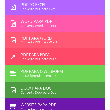
PDF TO EXCEL
Converta PDF para Excel
WORD PARA PDF
Converta Word para PDF
PDF PARA WORD
Converta PDF para Word
PDF PARA PDFA
Converta PDF para PDFa
PDF PARA O WEBFORM
Editar formulário em PDF
DOCX PARA DOC
Converta Docx para Doc
WEBSITE PARA PDF
Converter site em PDF