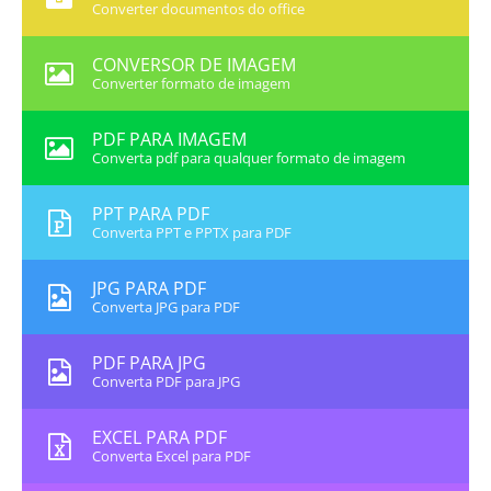
Converter documentos do office
CONVERSOR DE IMAGEM
Converter formato de imagem
PDF PARA IMAGEM
Converta pdf para qualquer formato de imagem
PPT PARA PDF
Converta PPT e PPTX para PDF
JPG PARA PDF
Converta JPG para PDF
PDF PARA JPG
Converta PDF para JPG
EXCEL PARA PDF
Converta Excel para PDF