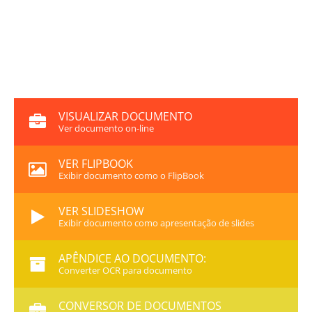
VISUALIZAR DOCUMENTO
Ver documento on-line
VER FLIPBOOK
Exibir documento como o FlipBook
VER SLIDESHOW
Exibir documento como apresentação de slides
APÊNDICE AO DOCUMENTO:
Converter OCR para documento
CONVERSOR DE DOCUMENTOS