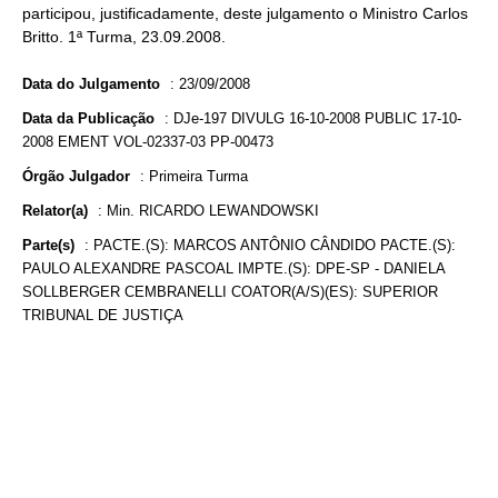
participou, justificadamente, deste julgamento o Ministro Carlos
Britto. 1ª Turma, 23.09.2008.
Data do Julgamento
:
23/09/2008
Data da Publicação
:
DJe-197 DIVULG 16-10-2008 PUBLIC 17-10-
2008 EMENT VOL-02337-03 PP-00473
Órgão Julgador
:
Primeira Turma
Relator(a)
:
Min. RICARDO LEWANDOWSKI
Parte(s)
:
PACTE.(S): MARCOS ANTÔNIO CÂNDIDO PACTE.(S):
PAULO ALEXANDRE PASCOAL IMPTE.(S): DPE-SP - DANIELA
SOLLBERGER CEMBRANELLI COATOR(A/S)(ES): SUPERIOR
TRIBUNAL DE JUSTIÇA