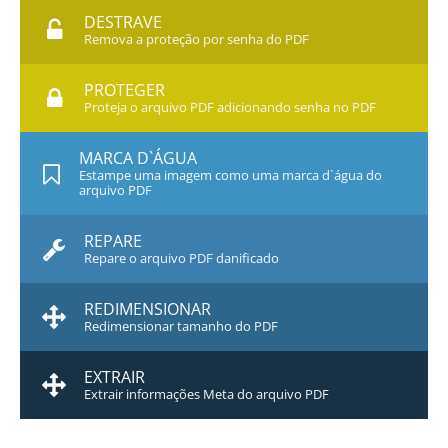
DESTRAVE
Remova a proteção por senha do PDF
PROTEGER
Proteja o arquivo PDF adicionando senha no PDF
MARCA D`ÁGUA
Estampe uma imagem como uma marca d`água do
arquivo PDF
REPARE
Repare o arquivo PDF danificado
REDIMENSIONAR
Redimensionar tamanho do PDF
EXTRAIR
Extrair informações Meta do arquivo PDF