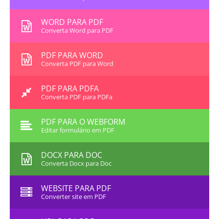
WORD PARA PDF
Converta Word para PDF
PDF PARA WORD
Converta PDF para Word
PDF PARA PDFA
Converta PDF para PDFa
PDF PARA O WEBFORM
Editar formulário em PDF
DOCX PARA DOC
Converta Docx para Doc
WEBSITE PARA PDF
Converter site em PDF