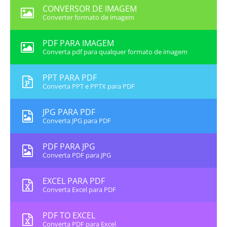
CONVERSOR DE IMAGEM
Converter formato de imagem
PDF PARA IMAGEM
Converta pdf para qualquer formato de imagem
PPT PARA PDF
Converta PPT e PPTX para PDF
JPG PARA PDF
Converta JPG para PDF
PDF PARA JPG
Converta PDF para JPG
EXCEL PARA PDF
Converta Excel para PDF
PDF TO EXCEL
Converta PDF para Excel