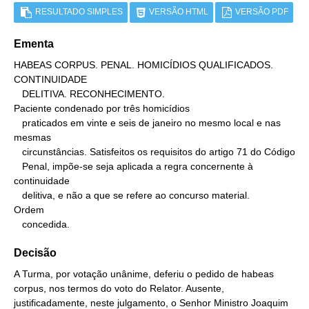
RESULTADO SIMPLES
VERSÃO HTML
VERSÃO PDF
Ementa
HABEAS CORPUS. PENAL. HOMICÍDIOS QUALIFICADOS. 
CONTINUIDADE

   DELITIVA. RECONHECIMENTO.

Paciente condenado por três homicídios

   praticados em vinte e seis de janeiro no mesmo local e nas 
mesmas

   circunstâncias. Satisfeitos os requisitos do artigo 71 do Código

   Penal, impõe-se seja aplicada a regra concernente à 
continuidade

   delitiva, e não a que se refere ao concurso material.

Ordem

   concedida.
Decisão
A Turma, por votação unânime, deferiu o pedido de habeas
corpus, nos termos do voto do Relator. Ausente,
justificadamente, neste julgamento, o Senhor Ministro Joaquim