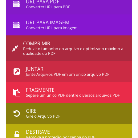
URL PARA PDF
Converter URL para PDF
URL PARA IMAGEM
Converter URL para imagem
COMPRIMIR
Reduzir o tamanho do arquivo e optimizar o máximo a
qualidade do PDF
JUNTAR
Junte Arquivos PDF em um único arquivo PDF
FRAGMENTE
Separe um único PDF dentre diversos arquivos PDF
GIRE
Gire o Arquivo PDF
DESTRAVE
Remova a proteção por senha do PDF