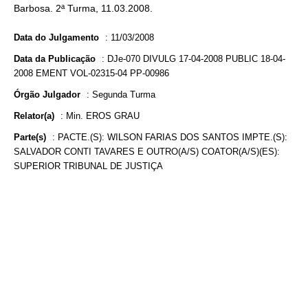
Barbosa. 2ª Turma, 11.03.2008.
Data do Julgamento
:
11/03/2008
Data da Publicação
:
DJe-070 DIVULG 17-04-2008 PUBLIC 18-04-
2008 EMENT VOL-02315-04 PP-00986
Órgão Julgador
:
Segunda Turma
Relator(a)
:
Min. EROS GRAU
Parte(s)
:
PACTE.(S): WILSON FARIAS DOS SANTOS IMPTE.(S):
SALVADOR CONTI TAVARES E OUTRO(A/S) COATOR(A/S)(ES):
SUPERIOR TRIBUNAL DE JUSTIÇA