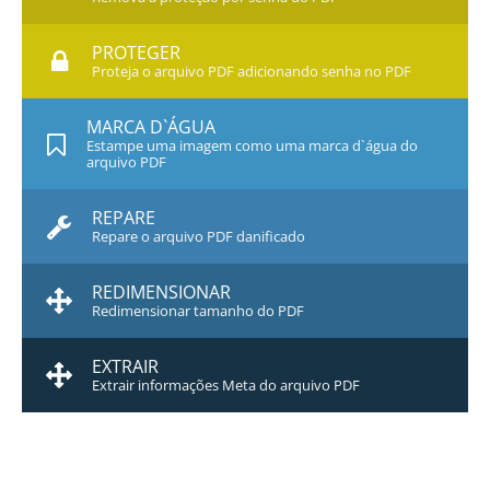
PROTEGER
Proteja o arquivo PDF adicionando senha no PDF
MARCA D`ÁGUA
Estampe uma imagem como uma marca d`água do
arquivo PDF
REPARE
Repare o arquivo PDF danificado
REDIMENSIONAR
Redimensionar tamanho do PDF
EXTRAIR
Extrair informações Meta do arquivo PDF