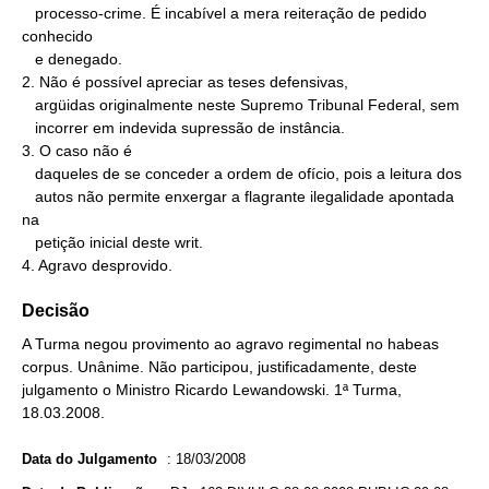
   processo-crime. É incabível a mera reiteração de pedido 
conhecido

   e denegado.

2. Não é possível apreciar as teses defensivas,

   argüidas originalmente neste Supremo Tribunal Federal, sem

   incorrer em indevida supressão de instância.

3. O caso não é

   daqueles de se conceder a ordem de ofício, pois a leitura dos

   autos não permite enxergar a flagrante ilegalidade apontada 
na

   petição inicial deste writ.

4. Agravo desprovido.
Decisão
A Turma negou provimento ao agravo regimental no habeas
corpus. Unânime. Não participou, justificadamente, deste
julgamento o Ministro Ricardo Lewandowski. 1ª Turma,
18.03.2008.
Data do Julgamento
:
18/03/2008