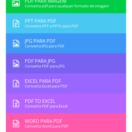
PDF PARA IMAGEM
Converta pdf para qualquer formato de imagem
PPT PARA PDF
Converta PPT e PPTX para PDF
JPG PARA PDF
Converta JPG para PDF
PDF PARA JPG
Converta PDF para JPG
EXCEL PARA PDF
Converta Excel para PDF
PDF TO EXCEL
Converta PDF para Excel
WORD PARA PDF
Converta Word para PDF