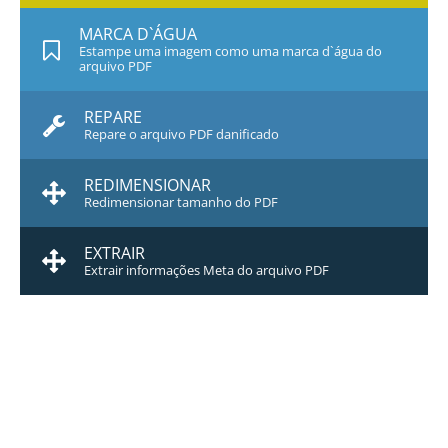
MARCA D`ÁGUA
Estampe uma imagem como uma marca d`água do
arquivo PDF
REPARE
Repare o arquivo PDF danificado
REDIMENSIONAR
Redimensionar tamanho do PDF
EXTRAIR
Extrair informações Meta do arquivo PDF