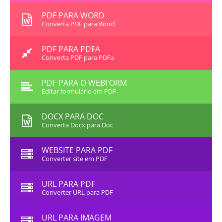
PDF PARA WORD
Converta PDF para Word
PDF PARA PDFA
Converta PDF para PDFa
PDF PARA O WEBFORM
Editar formulário em PDF
DOCX PARA DOC
Converta Docx para Doc
WEBSITE PARA PDF
Converter site em PDF
URL PARA PDF
Converter URL para PDF
URL PARA IMAGEM