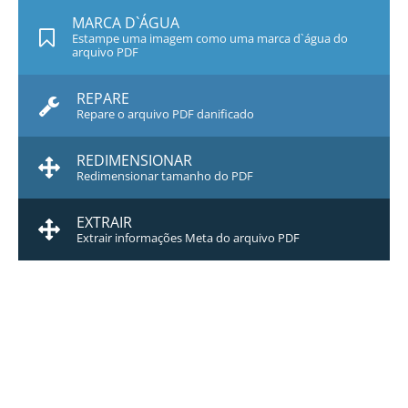
MARCA D`ÁGUA
Estampe uma imagem como uma marca d`água do
arquivo PDF
REPARE
Repare o arquivo PDF danificado
REDIMENSIONAR
Redimensionar tamanho do PDF
EXTRAIR
Extrair informações Meta do arquivo PDF