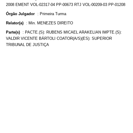
2008 EMENT VOL-02317-04 PP-00673 RTJ VOL-00209-03 PP-01208
Órgão Julgador
:
Primeira Turma
Relator(a)
:
Min. MENEZES DIREITO
Parte(s)
:
PACTE.(S): RUBENS MICAEL ARAKELIAN IMPTE.(S):
VALDIR VICENTE BÁRTOLI COATOR(A/S)(ES): SUPERIOR
TRIBUNAL DE JUSTIÇA