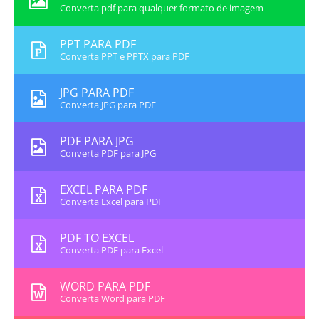
Converta pdf para qualquer formato de imagem
PPT PARA PDF
Converta PPT e PPTX para PDF
JPG PARA PDF
Converta JPG para PDF
PDF PARA JPG
Converta PDF para JPG
EXCEL PARA PDF
Converta Excel para PDF
PDF TO EXCEL
Converta PDF para Excel
WORD PARA PDF
Converta Word para PDF