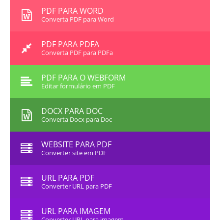
PDF PARA WORD
Converta PDF para Word
PDF PARA PDFA
Converta PDF para PDFa
PDF PARA O WEBFORM
Editar formulário em PDF
DOCX PARA DOC
Converta Docx para Doc
WEBSITE PARA PDF
Converter site em PDF
URL PARA PDF
Converter URL para PDF
URL PARA IMAGEM
Converter URL para imagem