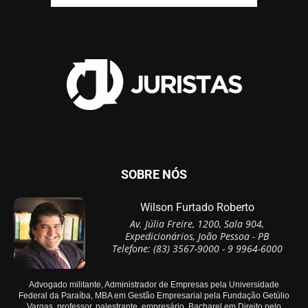
SOBRE NÓS
Wilson Furtado Roberto
Av. Júlia Freire, 1200, Sala 904,
Expedicionários, João Pessoa - PB
Telefone: (83) 3567-9000 - 9 9964-6000
Advogado militante, Administrador de Empresas pela Universidade
Federal da Paraíba, MBA em Gestão Empresarial pela Fundação Getúlio
Vargas, professor, palestrante, empresário, Bacharel em Direito pelo