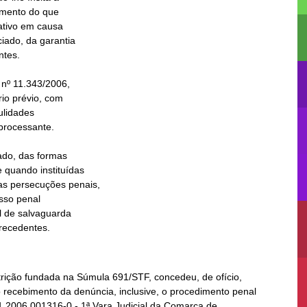
Precedentes.
rição fundada na Súmula 691/STF, concedeu, de ofício,
 recebimento da denúncia, inclusive, o procedimento penal
01.2006.001316-0 - 1ª Vara Judicial da Comarca de