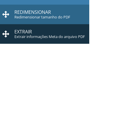
REDIMENSIONAR
Redimensionar tamanho do PDF
EXTRAIR
Extrair informações Meta do arquivo PDF