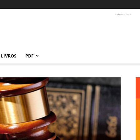
- Anúncio -
LIVROS
PDF