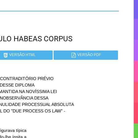
PAULO HABEAS CORPUS
VERSÃO HTML
VERSÃO PDF
O CONTRADITÓRIO PRÉVIO
