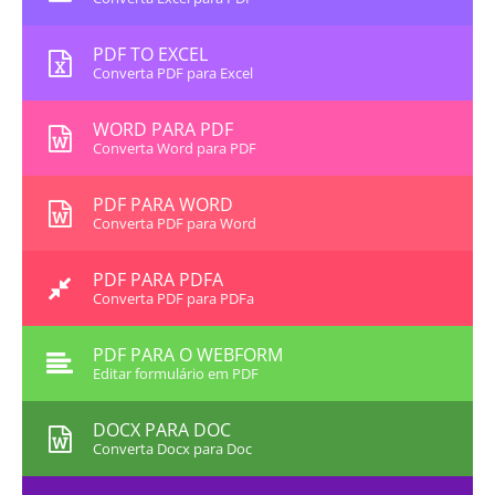
PDF TO EXCEL
Converta PDF para Excel
WORD PARA PDF
Converta Word para PDF
PDF PARA WORD
Converta PDF para Word
PDF PARA PDFA
Converta PDF para PDFa
PDF PARA O WEBFORM
Editar formulário em PDF
DOCX PARA DOC
Converta Docx para Doc