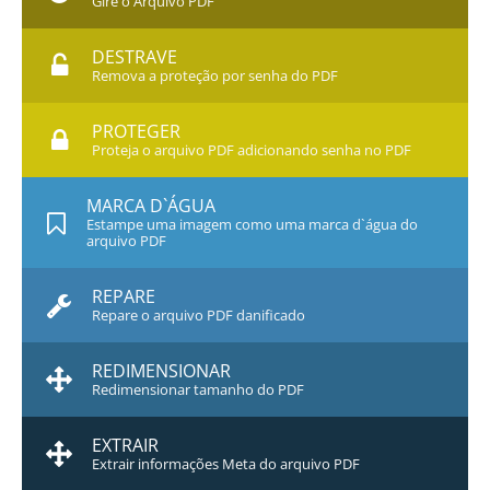
Gire o Arquivo PDF
DESTRAVE
Remova a proteção por senha do PDF
PROTEGER
Proteja o arquivo PDF adicionando senha no PDF
MARCA D`ÁGUA
Estampe uma imagem como uma marca d`água do
arquivo PDF
REPARE
Repare o arquivo PDF danificado
REDIMENSIONAR
Redimensionar tamanho do PDF
EXTRAIR
Extrair informações Meta do arquivo PDF