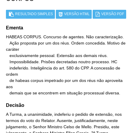
RESULTADO SIMPLES
VERSÃO HTML
VERSÃO PDF
Ementa
HABEAS CORPUS. Concurso de agentes. Não caracterização.

   Ação proposta por um dos réus. Ordem concedida. Motivo de 
caráter

   exclusivamente pessoal. Extensão aos demais réus.

   Impossibilidade. Prisões decretadas noutro processo. HC

   indeferido. Inteligência do art. 580 do CPP. A concessão de 
ordem

   de habeas corpus impetrado por um dos réus não aproveita 
aos

   demais que se encontrem em situação processual diversa.
Decisão
A Turma, a unanimidade, indeferiu o pedido de extensão, nos
termos do voto do Relator. Ausente, justificadamente, neste
julgamento, o Senhor Ministro Celso de Mello. Presidiu, este