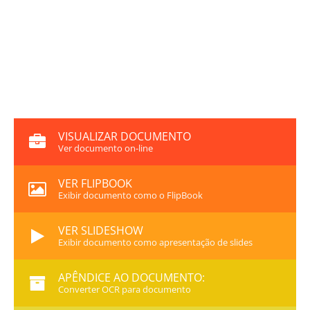
VISUALIZAR DOCUMENTO
Ver documento on-line
VER FLIPBOOK
Exibir documento como o FlipBook
VER SLIDESHOW
Exibir documento como apresentação de slides
APÊNDICE AO DOCUMENTO:
Converter OCR para documento