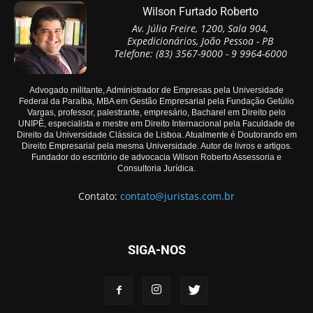
Wilson Furtado Roberto
Av. Júlia Freire, 1200, Sala 904,
Expedicionários, João Pessoa - PB
Telefone: (83) 3567-9000 - 9 9964-6000
Advogado militante, Administrador de Empresas pela Universidade
Federal da Paraíba, MBA em Gestão Empresarial pela Fundação Getúlio
Vargas, professor, palestrante, empresário, Bacharel em Direito pelo
UNIPÊ, especialista e mestre em Direito Internacional pela Faculdade de
Direito da Universidade Clássica de Lisboa. Atualmente é Doutorando em
Direito Empresarial pela mesma Universidade. Autor de livros e artigos.
Fundador do escritório de advocacia Wilson Roberto Assessoria e
Consultoria Jurídica.
Contato:
contato@juristas.com.br
SIGA-NOS