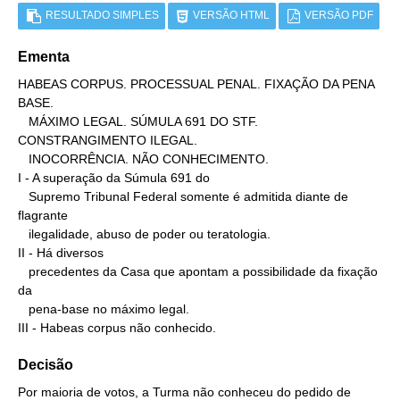
RESULTADO SIMPLES
VERSÃO HTML
VERSÃO PDF
Ementa
HABEAS CORPUS. PROCESSUAL PENAL. FIXAÇÃO DA PENA 
BASE.

   MÁXIMO LEGAL. SÚMULA 691 DO STF. 
CONSTRANGIMENTO ILEGAL.

   INOCORRÊNCIA. NÃO CONHECIMENTO.

I - A superação da Súmula 691 do

   Supremo Tribunal Federal somente é admitida diante de 
flagrante

   ilegalidade, abuso de poder ou teratologia.

II - Há diversos

   precedentes da Casa que apontam a possibilidade da fixação 
da

   pena-base no máximo legal.

III - Habeas corpus não conhecido.
Decisão
Por maioria de votos, a Turma não conheceu do pedido de