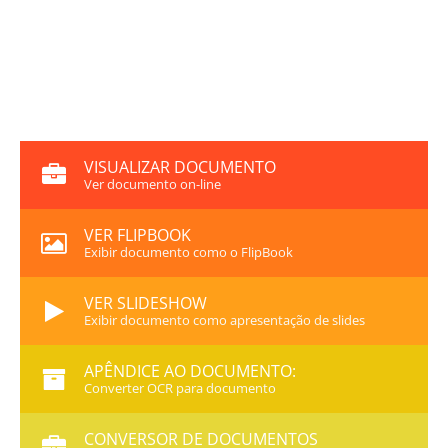
VISUALIZAR DOCUMENTO
Ver documento on-line
VER FLIPBOOK
Exibir documento como o FlipBook
VER SLIDESHOW
Exibir documento como apresentação de slides
APÊNDICE AO DOCUMENTO:
Converter OCR para documento
CONVERSOR DE DOCUMENTOS