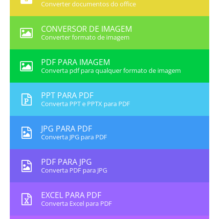
Converter documentos do office
CONVERSOR DE IMAGEM
Converter formato de imagem
PDF PARA IMAGEM
Converta pdf para qualquer formato de imagem
PPT PARA PDF
Converta PPT e PPTX para PDF
JPG PARA PDF
Converta JPG para PDF
PDF PARA JPG
Converta PDF para JPG
EXCEL PARA PDF
Converta Excel para PDF