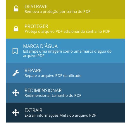
DESTRAVE
Remova a proteção por senha do PDF
PROTEGER
Proteja o arquivo PDF adicionando senha no PDF
MARCA D`ÁGUA
Estampe uma imagem como uma marca d`água do
arquivo PDF
REPARE
Repare o arquivo PDF danificado
REDIMENSIONAR
Redimensionar tamanho do PDF
EXTRAIR
Extrair informações Meta do arquivo PDF