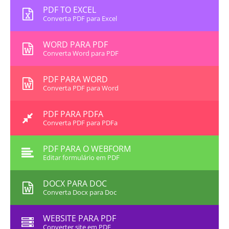
PDF TO EXCEL
Converta PDF para Excel
WORD PARA PDF
Converta Word para PDF
PDF PARA WORD
Converta PDF para Word
PDF PARA PDFA
Converta PDF para PDFa
PDF PARA O WEBFORM
Editar formulário em PDF
DOCX PARA DOC
Converta Docx para Doc
WEBSITE PARA PDF
Converter site em PDF