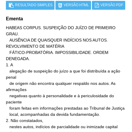
RESULTADO SIMPLES
VERSÃO HTML
VERSÃO PDF
Ementa
HABEAS CORPUS. SUSPEIÇÃO DO JUÍZO DE PRIMEIRO 
GRAU.

   AUSÊNCIA DE QUAISQUER INDÍCIOS NOS AUTOS. 
REVOLVIMENTO DE MATÉRIA

   FÁTICO-PROBATÓRIA. IMPOSSIBILIDADE. ORDEM 
DENEGADA.

1. A

   alegação de suspeição do juízo a que foi distribuída a ação 
penal

   de origem não encontra qualquer respaldo nos autos. As 
afirmações

   negativas quanto à personalidade e à periculosidade do 
paciente

   foram feitas em informações prestadas ao Tribunal de Justiça

   local, acompanhadas da devida fundamentação.

2. Não constatados,

   nestes autos, indícios de parcialidade ou inimizade capital 