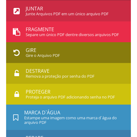
JUNTAR
Junte Arquivos PDF em um único arquivo PDF
FRAGMENTE
Separe um único PDF dentre diversos arquivos PDF
GIRE
Gire o Arquivo PDF
DESTRAVE
Remova a proteção por senha do PDF
PROTEGER
Proteja o arquivo PDF adicionando senha no PDF
MARCA D`ÁGUA
Estampe uma imagem como uma marca d`água do
arquivo PDF