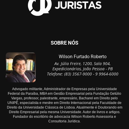
SOBRE NÓS
Wilson Furtado Roberto
Av. Júlia Freire, 1200, Sala 904,
Expedicionários, João Pessoa - PB
Telefone: (83) 3567-9000 - 9 9964-6000
Advogado militante, Administrador de Empresas pela Universidade
Federal da Paraíba, MBA em Gestão Empresarial pela Fundação Getúlio
Vargas, professor, palestrante, empresário, Bacharel em Direito pelo
UNIPÊ, especialista e mestre em Direito Internacional pela Faculdade de
Direito da Universidade Clássica de Lisboa. Atualmente é Doutorando em
Direito Empresarial pela mesma Universidade. Autor de livros e artigos.
Fundador do escritório de advocacia Wilson Roberto Assessoria e
Consultoria Jurídica.