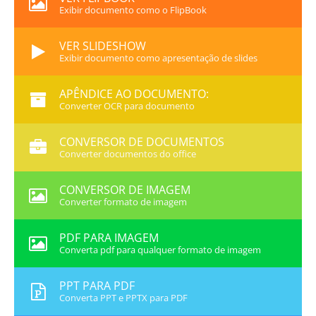
Exibir documento como o FlipBook
VER SLIDESHOW
Exibir documento como apresentação de slides
APÊNDICE AO DOCUMENTO:
Converter OCR para documento
CONVERSOR DE DOCUMENTOS
Converter documentos do office
CONVERSOR DE IMAGEM
Converter formato de imagem
PDF PARA IMAGEM
Converta pdf para qualquer formato de imagem
PPT PARA PDF
Converta PPT e PPTX para PDF