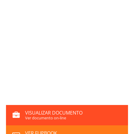
VISUALIZAR DOCUMENTO
Ver documento on-line
VER FLIPBOOK