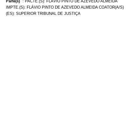
Parte(s)
:
PACTE.(S): FLÁVIO PINTO DE AZEVEDO ALMEIDA
IMPTE.(S): FLÁVIO PINTO DE AZEVEDO ALMEIDA COATOR(A/S)
(ES): SUPERIOR TRIBUNAL DE JUSTIÇA