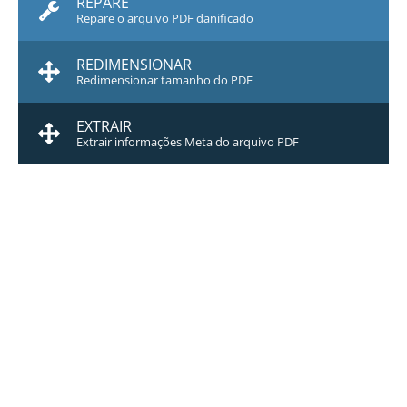
REPARE
Repare o arquivo PDF danificado
REDIMENSIONAR
Redimensionar tamanho do PDF
EXTRAIR
Extrair informações Meta do arquivo PDF