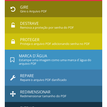
GIRE
Gire o Arquivo PDF
DESTRAVE
Remova a proteção por senha do PDF
PROTEGER
Proteja o arquivo PDF adicionando senha no PDF
MARCA D`ÁGUA
Estampe uma imagem como uma marca d`água do
arquivo PDF
REPARE
Repare o arquivo PDF danificado
REDIMENSIONAR
Redimensionar tamanho do PDF