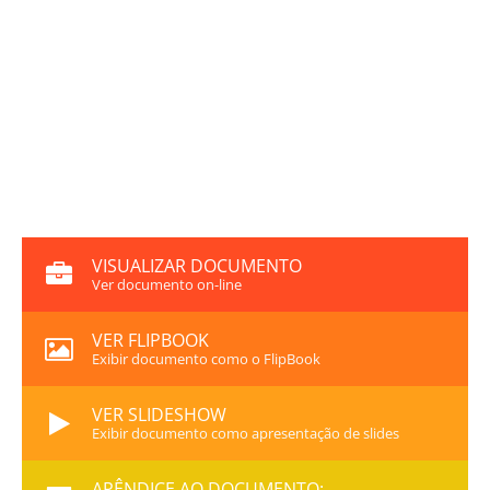
VISUALIZAR DOCUMENTO
Ver documento on-line
VER FLIPBOOK
Exibir documento como o FlipBook
VER SLIDESHOW
Exibir documento como apresentação de slides
APÊNDICE AO DOCUMENTO: