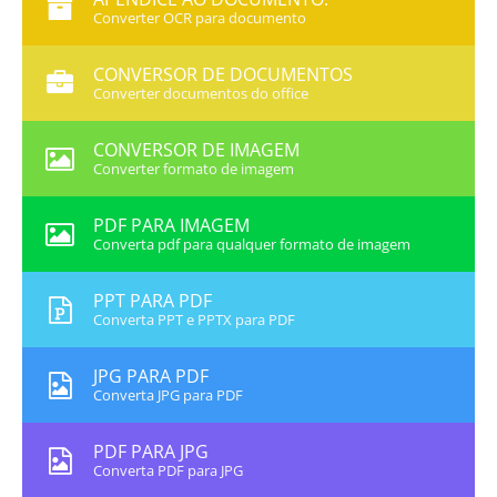
Converter OCR para documento
CONVERSOR DE DOCUMENTOS
Converter documentos do office
CONVERSOR DE IMAGEM
Converter formato de imagem
PDF PARA IMAGEM
Converta pdf para qualquer formato de imagem
PPT PARA PDF
Converta PPT e PPTX para PDF
JPG PARA PDF
Converta JPG para PDF
PDF PARA JPG
Converta PDF para JPG