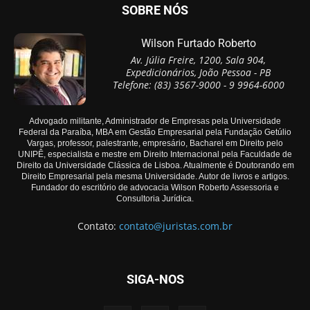
SOBRE NÓS
Wilson Furtado Roberto
Av. Júlia Freire, 1200, Sala 904,
Expedicionários, João Pessoa - PB
Telefone: (83) 3567-9000 - 9 9964-6000
Advogado militante, Administrador de Empresas pela Universidade
Federal da Paraíba, MBA em Gestão Empresarial pela Fundação Getúlio
Vargas, professor, palestrante, empresário, Bacharel em Direito pelo
UNIPÊ, especialista e mestre em Direito Internacional pela Faculdade de
Direito da Universidade Clássica de Lisboa. Atualmente é Doutorando em
Direito Empresarial pela mesma Universidade. Autor de livros e artigos.
Fundador do escritório de advocacia Wilson Roberto Assessoria e
Consultoria Jurídica.
Contato:
contato@juristas.com.br
SIGA-NOS