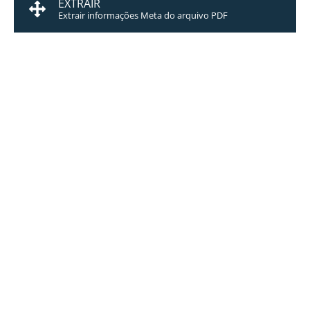
EXTRAIR
Extrair informações Meta do arquivo PDF