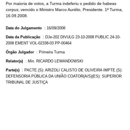
Por maioria de votos, a Turma indeferiu o pedido de habeas
corpus; vencido o Ministro Marco Aurélio, Presidente. 1ª Turma,
16.09.2008.
Data do Julgamento
:
16/09/2008
Data da Publicação
:
DJe-202 DIVULG 23-10-2008 PUBLIC 24-10-
2008 EMENT VOL-02338-03 PP-00464
Órgão Julgador
:
Primeira Turma
Relator(a)
:
Min. RICARDO LEWANDOWSKI
Parte(s)
:
PACTE.(S): ARIZOLI CALISTO DE OLIVEIRA IMPTE.(S):
DEFENSORIA PÚBLICA DA UNIÃO COATOR(A/S)(ES): SUPERIOR
TRIBUNAL DE JUSTIÇA