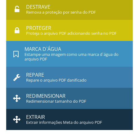
DESTRAVE
Remova a proteção por senha do PDF
PROTEGER
Proteja o arquivo PDF adicionando senha no PDF
MARCA D`ÁGUA
Estampe uma imagem como uma marca d`água do
arquivo PDF
REPARE
Repare o arquivo PDF danificado
REDIMENSIONAR
Redimensionar tamanho do PDF
EXTRAIR
Extrair informações Meta do arquivo PDF