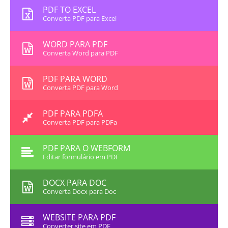
PDF TO EXCEL
Converta PDF para Excel
WORD PARA PDF
Converta Word para PDF
PDF PARA WORD
Converta PDF para Word
PDF PARA PDFA
Converta PDF para PDFa
PDF PARA O WEBFORM
Editar formulário em PDF
DOCX PARA DOC
Converta Docx para Doc
WEBSITE PARA PDF
Converter site em PDF