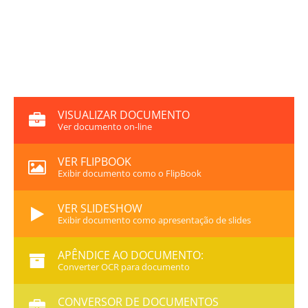
VISUALIZAR DOCUMENTO
Ver documento on-line
VER FLIPBOOK
Exibir documento como o FlipBook
VER SLIDESHOW
Exibir documento como apresentação de slides
APÊNDICE AO DOCUMENTO:
Converter OCR para documento
CONVERSOR DE DOCUMENTOS