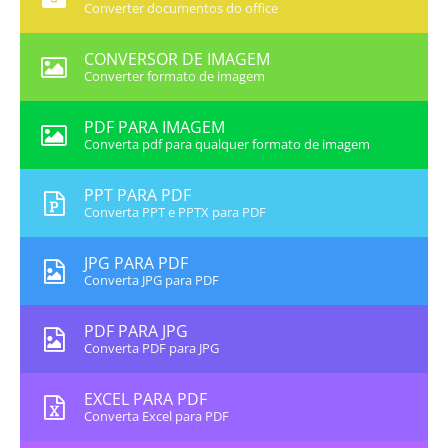
Converter documentos do office
CONVERSOR DE IMAGEM
Converter formato de imagem
PDF PARA IMAGEM
Converta pdf para qualquer formato de imagem
PPT PARA PDF
Converta PPT e PPTX para PDF
JPG PARA PDF
Converta JPG para PDF
PDF PARA JPG
Converta PDF para JPG
EXCEL PARA PDF
Converta Excel para PDF