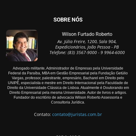
SOBRE NÓS
Wilson Furtado Roberto
Av. Júlia Freire, 1200, Sala 904,
Expedicionários, João Pessoa - PB
Telefone: (83) 3567-9000 - 9 9964-6000
Advogado militante, Administrador de Empresas pela Universidade
Federal da Paraíba, MBA em Gestão Empresarial pela Fundação Getúlio
Vargas, professor, palestrante, empresário, Bacharel em Direito pelo
UNIPÊ, especialista e mestre em Direito Internacional pela Faculdade de
Direito da Universidade Clássica de Lisboa. Atualmente é Doutorando em
Direito Empresarial pela mesma Universidade. Autor de livros e artigos.
Fundador do escritório de advocacia Wilson Roberto Assessoria e
Consultoria Jurídica.
Contato:
contato@juristas.com.br