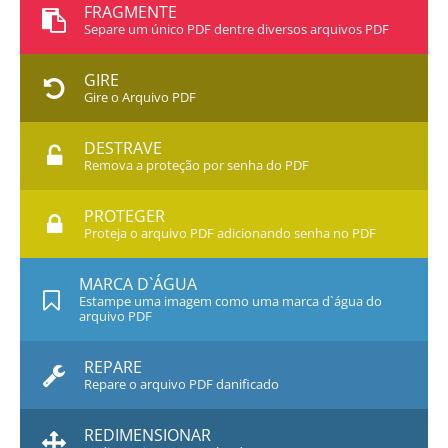
FRAGMENTE
Separe um único PDF dentre diversos arquivos PDF
GIRE
Gire o Arquivo PDF
DESTRAVE
Remova a proteção por senha do PDF
PROTEGER
Proteja o arquivo PDF adicionando senha no PDF
MARCA D`ÁGUA
Estampe uma imagem como uma marca d`água do
arquivo PDF
REPARE
Repare o arquivo PDF danificado
REDIMENSIONAR