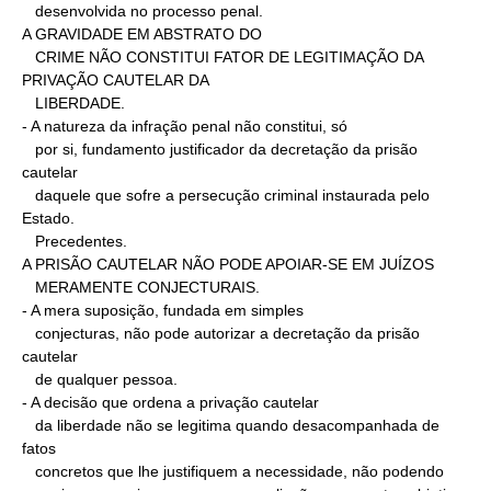
   desenvolvida no processo penal.

A GRAVIDADE EM ABSTRATO DO

   CRIME NÃO CONSTITUI FATOR DE LEGITIMAÇÃO DA 
PRIVAÇÃO CAUTELAR DA

   LIBERDADE.

- A natureza da infração penal não constitui, só

   por si, fundamento justificador da decretação da prisão 
cautelar

   daquele que sofre a persecução criminal instaurada pelo 
Estado.

   Precedentes.

A PRISÃO CAUTELAR NÃO PODE APOIAR-SE EM JUÍZOS

   MERAMENTE CONJECTURAIS.

- A mera suposição, fundada em simples

   conjecturas, não pode autorizar a decretação da prisão 
cautelar

   de qualquer pessoa.

- A decisão que ordena a privação cautelar

   da liberdade não se legitima quando desacompanhada de 
fatos

   concretos que lhe justifiquem a necessidade, não podendo
