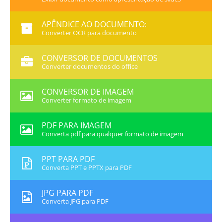
APÊNDICE AO DOCUMENTO:
Converter OCR para documento
CONVERSOR DE DOCUMENTOS
Converter documentos do office
CONVERSOR DE IMAGEM
Converter formato de imagem
PDF PARA IMAGEM
Converta pdf para qualquer formato de imagem
PPT PARA PDF
Converta PPT e PPTX para PDF
JPG PARA PDF
Converta JPG para PDF