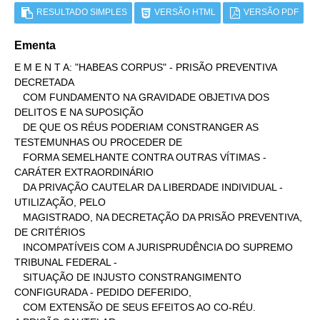
RESULTADO SIMPLES
VERSÃO HTML
VERSÃO PDF
Ementa
E M E N T A: "HABEAS CORPUS" - PRISÃO PREVENTIVA 
DECRETADA

   COM FUNDAMENTO NA GRAVIDADE OBJETIVA DOS 
DELITOS E NA SUPOSIÇÃO

   DE QUE OS RÉUS PODERIAM CONSTRANGER AS 
TESTEMUNHAS OU PROCEDER DE

   FORMA SEMELHANTE CONTRA OUTRAS VÍTIMAS - 
CARÁTER EXTRAORDINÁRIO

   DA PRIVAÇÃO CAUTELAR DA LIBERDADE INDIVIDUAL - 
UTILIZAÇÃO, PELO

   MAGISTRADO, NA DECRETAÇÃO DA PRISÃO PREVENTIVA, 
DE CRITÉRIOS

   INCOMPATÍVEIS COM A JURISPRUDÊNCIA DO SUPREMO 
TRIBUNAL FEDERAL -

   SITUAÇÃO DE INJUSTO CONSTRANGIMENTO 
CONFIGURADA - PEDIDO DEFERIDO,

   COM EXTENSÃO DE SEUS EFEITOS AO CO-RÉU.
