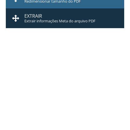
Redimensionar tamanho do PDF
EXTRAIR
Extrair informações Meta do arquivo PDF