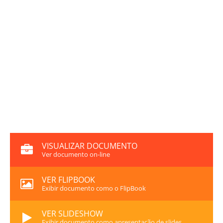
VISUALIZAR DOCUMENTO
Ver documento on-line
VER FLIPBOOK
Exibir documento como o FlipBook
VER SLIDESHOW
Exibir documento como apresentação de slides