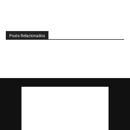
Posts Relacionados