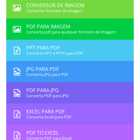
CONVERSOR DE IMAGEM
Converter formato de imagem
PDF PARA IMAGEM
Converta pdf para qualquer formato de imagem
PPT PARA PDF
Converta PPT e PPTX para PDF
JPG PARA PDF
Converta JPG para PDF
PDF PARA JPG
Converta PDF para JPG
EXCEL PARA PDF
Converta Excel para PDF
PDF TO EXCEL
Converta PDF para Excel