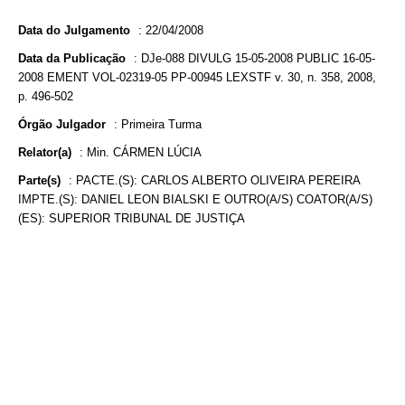
Data do Julgamento
:
22/04/2008
Data da Publicação
:
DJe-088 DIVULG 15-05-2008 PUBLIC 16-05-
2008 EMENT VOL-02319-05 PP-00945 LEXSTF v. 30, n. 358, 2008,
p. 496-502
Órgão Julgador
:
Primeira Turma
Relator(a)
:
Min. CÁRMEN LÚCIA
Parte(s)
:
PACTE.(S): CARLOS ALBERTO OLIVEIRA PEREIRA
IMPTE.(S): DANIEL LEON BIALSKI E OUTRO(A/S) COATOR(A/S)
(ES): SUPERIOR TRIBUNAL DE JUSTIÇA