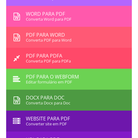
WORD PARA PDF
Converta Word para PDF
PDF PARA WORD
Converta PDF para Word
PDF PARA PDFA
Converta PDF para PDFa
PDF PARA O WEBFORM
Editar formulário em PDF
DOCX PARA DOC
Converta Docx para Doc
WEBSITE PARA PDF
Converter site em PDF