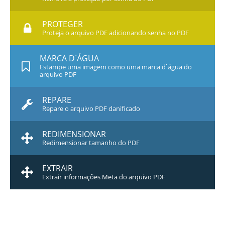
PROTEGER
Proteja o arquivo PDF adicionando senha no PDF
MARCA D`ÁGUA
Estampe uma imagem como uma marca d`água do
arquivo PDF
REPARE
Repare o arquivo PDF danificado
REDIMENSIONAR
Redimensionar tamanho do PDF
EXTRAIR
Extrair informações Meta do arquivo PDF