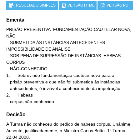
RESULTADO SIMPLES
VERSÃO HTML
VERSÃO PDF
Ementa
PRISÃO PREVENTIVA. FUNDAMENTAÇÃO CAUTELAR NOVA, 
NÃO

   SUBMETIDA ÀS INSTÂNCIAS ANTECEDENTES. 
IMPOSSIBILIDADE DE ANÁLISE,

   SOB PENA DE SUPRESSÃO DE INSTÂNCIAS. HABEAS 
CORPUS

   NÃO-CONHECIDO.

1.      Sobrevindo fundamentação cautelar nova para a

   prisão preventiva e que não foi submetida às instâncias

   antecedentes, é inviável a conhecimento da impetração.

2.      Habeas

   corpus não-conhecido.
Decisão
A Turma não conheceu do pedido de habeas corpus. Unânime.
Ausente, justificadamente, o Ministro Carlos Britto. 1ª Turma,
22.04.2008.