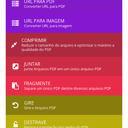
URL PARA PDF
Converter URL para PDF
URL PARA IMAGEM
Converter URL para imagem
COMPRIMIR
Reduzir o tamanho do arquivo e optimizar o máximo a
qualidade do PDF
JUNTAR
Junte Arquivos PDF em um único arquivo PDF
FRAGMENTE
Separe um único PDF dentre diversos arquivos PDF
GIRE
Gire o Arquivo PDF
DESTRAVE
Remova a proteção por senha do PDF