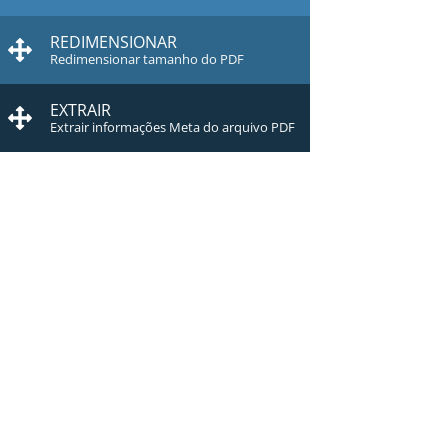
REDIMENSIONAR
Redimensionar tamanho do PDF
EXTRAIR
Extrair informações Meta do arquivo PDF