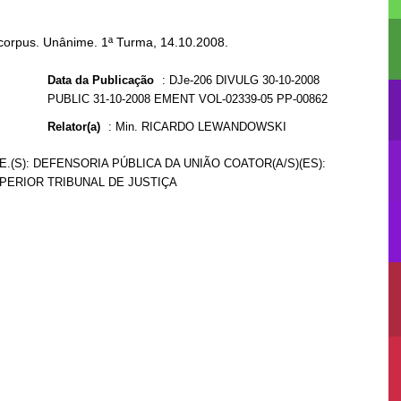
corpus. Unânime. 1ª Turma, 14.10.2008.
Data da Publicação
:
DJe-206 DIVULG 30-10-2008
PUBLIC 31-10-2008 EMENT VOL-02339-05 PP-00862
Relator(a)
:
Min. RICARDO LEWANDOWSKI
.(S): DEFENSORIA PÚBLICA DA UNIÃO COATOR(A/S)(ES):
PERIOR TRIBUNAL DE JUSTIÇA