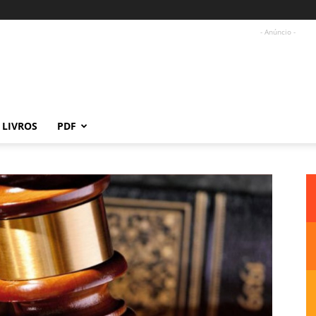
- Anúncio -
LIVROS
PDF