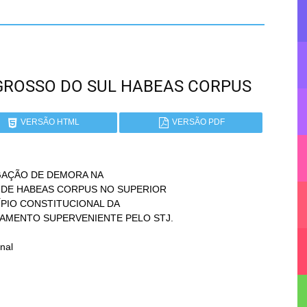
O GROSSO DO SUL HABEAS CORPUS
VERSÃO HTML
VERSÃO PDF
GAÇÃO DE DEMORA NA

nal
