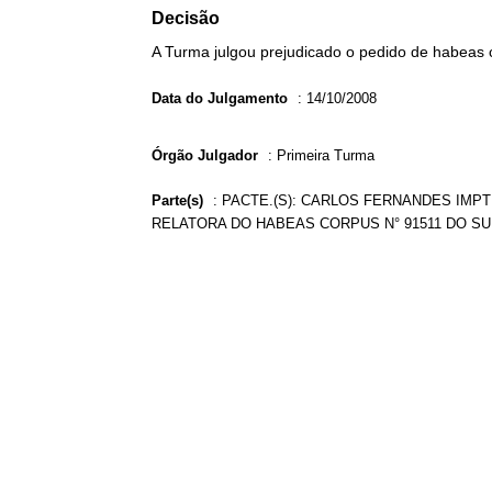
Decisão
A Turma julgou prejudicado o pedido de habeas 
Data do Julgamento
:
14/10/2008
Órgão Julgador
:
Primeira Turma
Parte(s)
:
PACTE.(S): CARLOS FERNANDES IMPTE
RELATORA DO HABEAS CORPUS N° 91511 DO SU