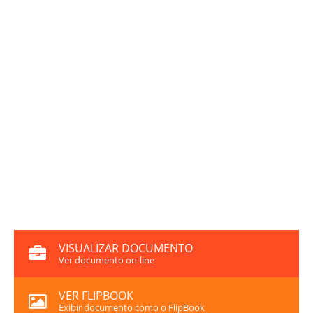
VISUALIZAR DOCUMENTO
Ver documento on-line
VER FLIPBOOK
Exibir documento como o FlipBook