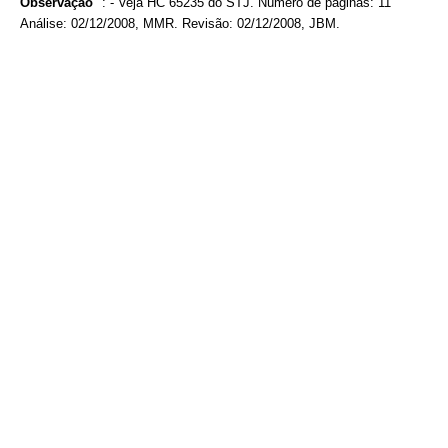
Observação
:
- Veja HC 65235 do STJ. Número de páginas: 11
Análise: 02/12/2008, MMR. Revisão: 02/12/2008, JBM.