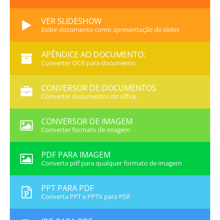
VER SLIDESHOW
Exibir documento como apresentação de slides
APÊNDICE AO DOCUMENTO:
Converter OCR para documento
CONVERSOR DE DOCUMENTOS
Converter documentos do office
CONVERSOR DE IMAGEM
Converter formato de imagem
PDF PARA IMAGEM
Converta pdf para qualquer formato de imagem
PPT PARA PDF
Converta PPT e PPTX para PDF