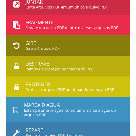
JUNTAR
Junte Arquivos PDF em um único arquivo PDF
FRAGMENTE
Separe um único PDF dentre diversos arquivos PDF
GIRE
Gire o Arquivo PDF
DESTRAVE
Remova a proteção por senha do PDF
PROTEGER
Proteja o arquivo PDF adicionando senha no PDF
MARCA D`ÁGUA
Estampe uma imagem como uma marca d`água do
arquivo PDF
REPARE
Repare o arquivo PDF danificado