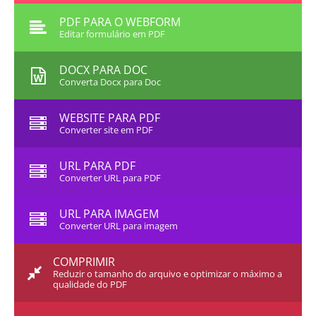
PDF PARA O WEBFORM
Editar formulário em PDF
DOCX PARA DOC
Converta Docx para Doc
WEBSITE PARA PDF
Converter site em PDF
URL PARA PDF
Converter URL para PDF
URL PARA IMAGEM
Converter URL para imagem
COMPRIMIR
Reduzir o tamanho do arquivo e optimizar o máximo a
qualidade do PDF