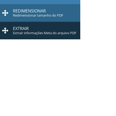
REDIMENSIONAR
Redimensionar tamanho do PDF
EXTRAIR
Extrair informações Meta do arquivo PDF