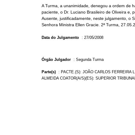
A Turma, a unanimidade, denegou a ordem de ha
paciente, o Dr. Luciano Brasileiro de Oliveira e,
Ausente, justificadamente, neste julgamento, o S
Senhora Ministra Ellen Gracie. 2ª Turma, 27.05.
Data do Julgamento
:
27/05/2008
Órgão Julgador
:
Segunda Turma
Parte(s)
:
PACTE.(S): JOÃO CARLOS FERREIRA 
ALMEIDA COATOR(A/S)(ES): SUPERIOR TRIBUNA