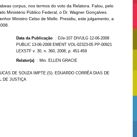
beas corpus, nos termos do voto da Relatora. Falou, pelo
 pelo Ministério Público Federal, o Dr. Wagner Gonçalves.
enhor Ministro Celso de Mello. Presidiu, este julgamento, a
2008.
Data da Publicação
:
DJe-107 DIVULG 12-06-2008
PUBLIC 13-06-2008 EMENT VOL-02323-05 PP-00921
LEXSTF v. 30, n. 360, 2008, p. 451-459
Relator(a)
:
Min. ELLEN GRACIE
LUCAS DE SOUZA IMPTE.(S): EDUARDO CORRÊA DIAS DE
L DE JUSTIÇA