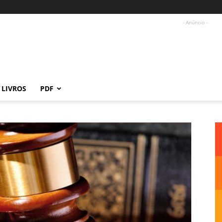
- Anúncio -
LIVROS
PDF