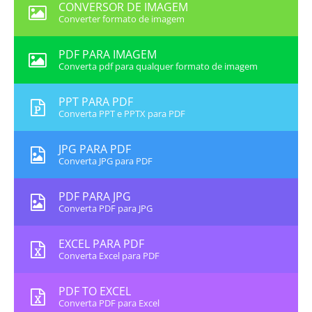
CONVERSOR DE IMAGEM
Converter formato de imagem
PDF PARA IMAGEM
Converta pdf para qualquer formato de imagem
PPT PARA PDF
Converta PPT e PPTX para PDF
JPG PARA PDF
Converta JPG para PDF
PDF PARA JPG
Converta PDF para JPG
EXCEL PARA PDF
Converta Excel para PDF
PDF TO EXCEL
Converta PDF para Excel