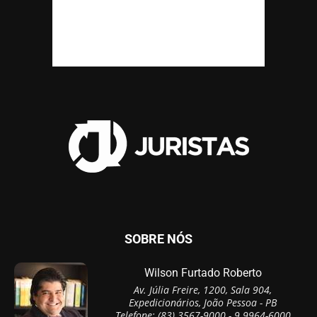
SOBRE NÓS
Wilson Furtado Roberto
Av. Júlia Freire, 1200, Sala 904,
Expedicionários, João Pessoa - PB
Telefone: (83) 3567-9000 - 9 9964-6000