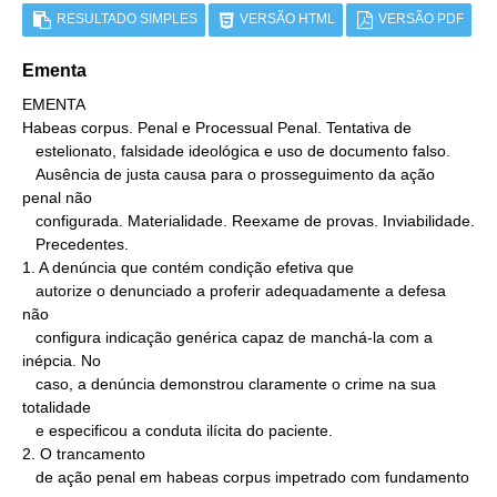
RESULTADO SIMPLES
VERSÃO HTML
VERSÃO PDF
Ementa
EMENTA

Habeas corpus. Penal e Processual Penal. Tentativa de

   estelionato, falsidade ideológica e uso de documento falso.

   Ausência de justa causa para o prosseguimento da ação 
penal não

   configurada. Materialidade. Reexame de provas. Inviabilidade.

   Precedentes.

1. A denúncia que contém condição efetiva que

   autorize o denunciado a proferir adequadamente a defesa 
não

   configura indicação genérica capaz de manchá-la com a 
inépcia. No

   caso, a denúncia demonstrou claramente o crime na sua 
totalidade

   e especificou a conduta ilícita do paciente.

2. O trancamento

   de ação penal em habeas corpus impetrado com fundamento 