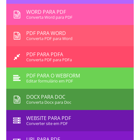
WORD PARA PDF
Converta Word para PDF
PDF PARA WORD
Converta PDF para Word
PDF PARA PDFA
Converta PDF para PDFa
PDF PARA O WEBFORM
Editar formulário em PDF
DOCX PARA DOC
Converta Docx para Doc
WEBSITE PARA PDF
Converter site em PDF
URL PARA PDF