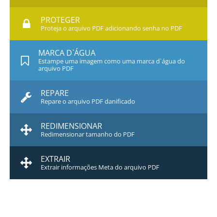
PROTEGER
Proteja o arquivo PDF adicionando senha no PDF
MARCA D`ÁGUA
Estampe uma imagem como uma marca d`água do
arquivo PDF
REPARE
Repare o arquivo PDF danificado
REDIMENSIONAR
Redimensionar tamanho do PDF
EXTRAIR
Extrair informações Meta do arquivo PDF