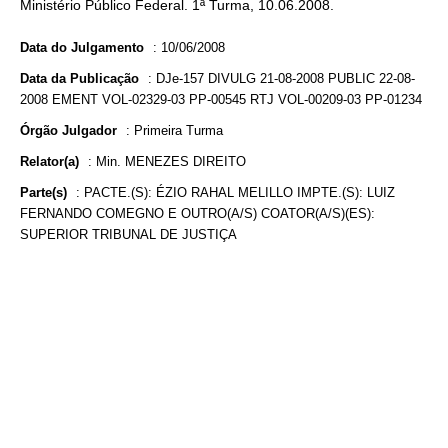
Ministério Público Federal. 1ª Turma, 10.06.2008.
Data do Julgamento
:
10/06/2008
Data da Publicação
:
DJe-157 DIVULG 21-08-2008 PUBLIC 22-08-
2008 EMENT VOL-02329-03 PP-00545 RTJ VOL-00209-03 PP-01234
Órgão Julgador
:
Primeira Turma
Relator(a)
:
Min. MENEZES DIREITO
Parte(s)
:
PACTE.(S): ÉZIO RAHAL MELILLO IMPTE.(S): LUIZ
FERNANDO COMEGNO E OUTRO(A/S) COATOR(A/S)(ES):
SUPERIOR TRIBUNAL DE JUSTIÇA