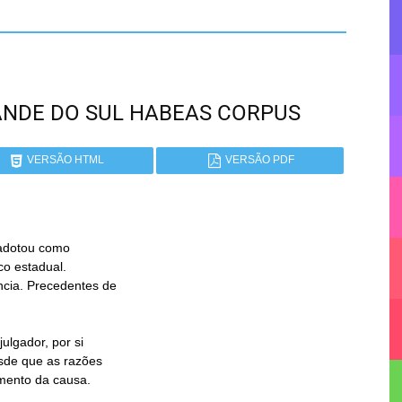
GRANDE DO SUL HABEAS CORPUS
VERSÃO HTML
VERSÃO PDF
adotou como
