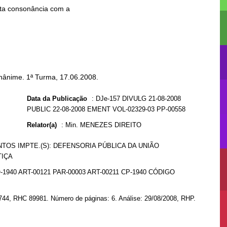
nânime. 1ª Turma, 17.06.2008.
Data da Publicação
:
DJe-157 DIVULG 21-08-2008
PUBLIC 22-08-2008 EMENT VOL-02329-03 PP-00558
Relator(a)
:
Min. MENEZES DIREITO
NTOS IMPTE.(S): DEFENSORIA PÚBLICA DA UNIÃO
TIÇA
-1940 ART-00121 PAR-00003 ART-00211 CP-1940 CÓDIGO
744, RHC 89981. Número de páginas: 6. Análise: 29/08/2008, RHP.