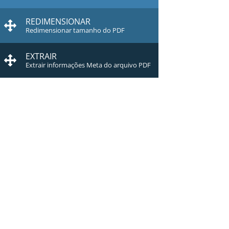
REDIMENSIONAR
Redimensionar tamanho do PDF
EXTRAIR
Extrair informações Meta do arquivo PDF