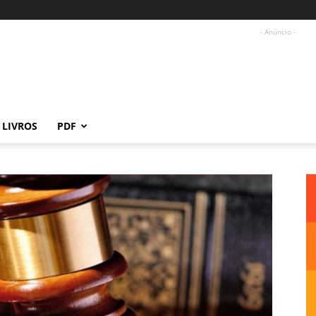
- Anúncio -
LIVROS
PDF