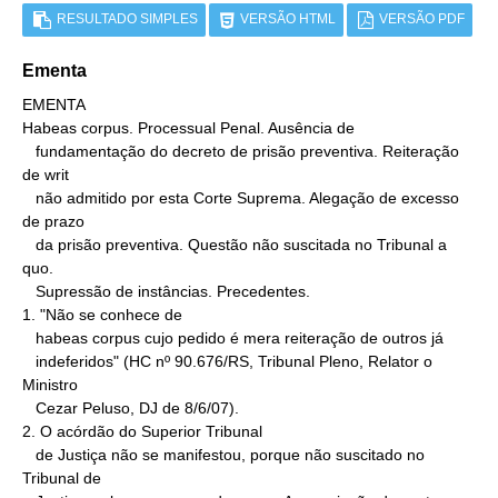
RESULTADO SIMPLES
VERSÃO HTML
VERSÃO PDF
Ementa
EMENTA

Habeas corpus. Processual Penal. Ausência de

   fundamentação do decreto de prisão preventiva. Reiteração 
de writ

   não admitido por esta Corte Suprema. Alegação de excesso 
de prazo

   da prisão preventiva. Questão não suscitada no Tribunal a 
quo.

   Supressão de instâncias. Precedentes.

1. "Não se conhece de

   habeas corpus cujo pedido é mera reiteração de outros já

   indeferidos" (HC nº 90.676/RS, Tribunal Pleno, Relator o 
Ministro

   Cezar Peluso, DJ de 8/6/07).

2. O acórdão do Superior Tribunal

   de Justiça não se manifestou, porque não suscitado no 
Tribunal de
