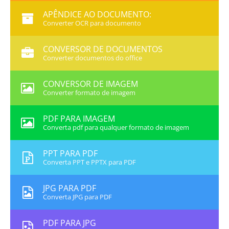
APÊNDICE AO DOCUMENTO:
Converter OCR para documento
CONVERSOR DE DOCUMENTOS
Converter documentos do office
CONVERSOR DE IMAGEM
Converter formato de imagem
PDF PARA IMAGEM
Converta pdf para qualquer formato de imagem
PPT PARA PDF
Converta PPT e PPTX para PDF
JPG PARA PDF
Converta JPG para PDF
PDF PARA JPG