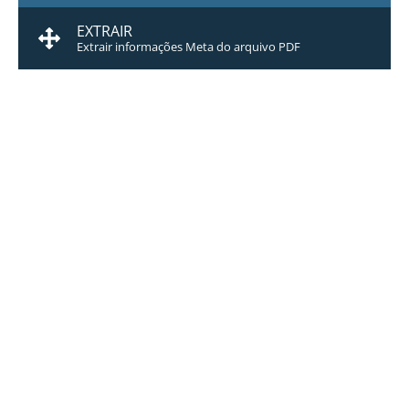
EXTRAIR
Extrair informações Meta do arquivo PDF