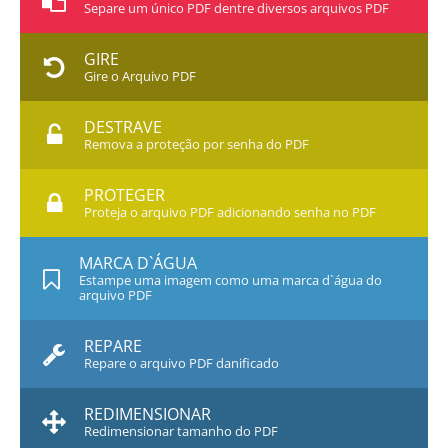
Separe um único PDF dentre diversos arquivos PDF
GIRE
Gire o Arquivo PDF
DESTRAVE
Remova a proteção por senha do PDF
PROTEGER
Proteja o arquivo PDF adicionando senha no PDF
MARCA D`ÁGUA
Estampe uma imagem como uma marca d`água do
arquivo PDF
REPARE
Repare o arquivo PDF danificado
REDIMENSIONAR
Redimensionar tamanho do PDF