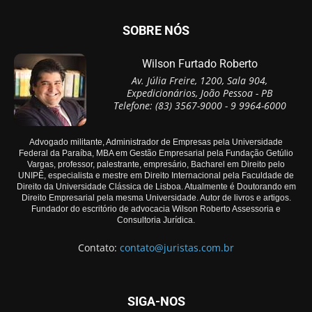
SOBRE NÓS
Wilson Furtado Roberto
Av. Júlia Freire, 1200, Sala 904,
Expedicionários, João Pessoa - PB
Telefone: (83) 3567-9000 - 9 9964-6000
Advogado militante, Administrador de Empresas pela Universidade
Federal da Paraíba, MBA em Gestão Empresarial pela Fundação Getúlio
Vargas, professor, palestrante, empresário, Bacharel em Direito pelo
UNIPÊ, especialista e mestre em Direito Internacional pela Faculdade de
Direito da Universidade Clássica de Lisboa. Atualmente é Doutorando em
Direito Empresarial pela mesma Universidade. Autor de livros e artigos.
Fundador do escritório de advocacia Wilson Roberto Assessoria e
Consultoria Jurídica.
Contato:
contato@juristas.com.br
SIGA-NOS