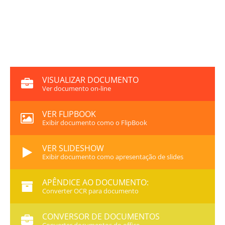
VISUALIZAR DOCUMENTO
Ver documento on-line
VER FLIPBOOK
Exibir documento como o FlipBook
VER SLIDESHOW
Exibir documento como apresentação de slides
APÊNDICE AO DOCUMENTO:
Converter OCR para documento
CONVERSOR DE DOCUMENTOS