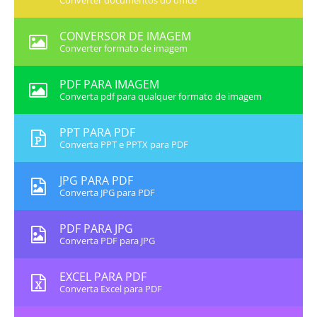
Converter documentos do office
CONVERSOR DE IMAGEM
Converter formato de imagem
PDF PARA IMAGEM
Converta pdf para qualquer formato de imagem
PPT PARA PDF
Converta PPT e PPTX para PDF
JPG PARA PDF
Converta JPG para PDF
PDF PARA JPG
Converta PDF para JPG
EXCEL PARA PDF
Converta Excel para PDF