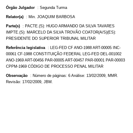
Órgão Julgador
:
Segunda Turma
Relator(a)
:
Min. JOAQUIM BARBOSA
Parte(s)
:
PACTE.(S): HUGO ARMANDO DA SILVA TAVARES
IMPTE.(S): MARCELO DA SILVA TROVÃO COATOR(A/S)(ES):
PRESIDENTE DO SUPERIOR TRIBUNAL MILITAR
Referência legislativa
:
LEG-FED CF ANO-1988 ART-00005 INC-
00061 CF-1988 CONSTITUIÇÃO FEDERAL LEG-FED DEL-001002
ANO-1969 ART-00456 PAR-00005 ART-00457 PAR-00001 PAR-00003
CPPM-1969 CÓDIGO DE PROCESSO PENAL MILITAR
Observação
:
Número de páginas: 6 Análise: 13/02/2009, MMR.
Revisão: 17/02/2009, JBM.