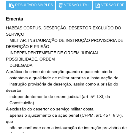
RESULTADO SIMPLES
VERSÃO HTML
VERSÃO PDF
Ementa
HABEAS CORPUS. DESERÇÃO. DESERTOR EXCLUÍDO DO 
SERVIÇO

   MILITAR. INSTAURAÇÃO DE INSTRUÇÃO PROVISÓRIA DE 
DESERÇÃO E PRISÃO

   INDEPENDENTEMENTE DE ORDEM JUDICIAL. 
POSSIBILIDADE. ORDEM

   DENEGADA.

A prática do crime de deserção quando o paciente ainda

   ostentava a qualidade de militar autoriza a instauração de

   instrução provisória de deserção, assim como a prisão do 
desertor,

   independentemente de ordem judicial (art. 5º, LXI, da

   Constituição).

A exclusão do desertor do serviço militar obsta

   apenas o ajuizamento da ação penal (CPPM, art. 457, § 3º), 
que

   não se confunde com a instauração de instrução provisória de
