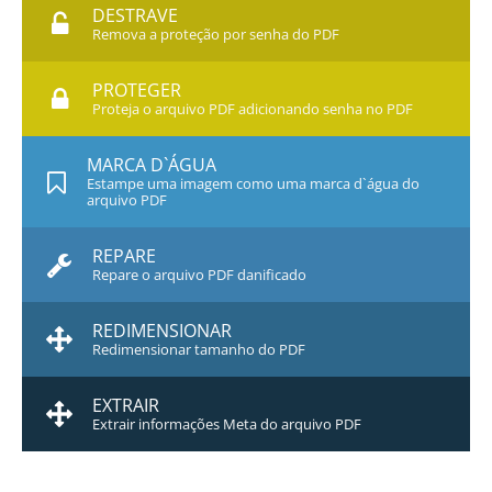
DESTRAVE
Remova a proteção por senha do PDF
PROTEGER
Proteja o arquivo PDF adicionando senha no PDF
MARCA D`ÁGUA
Estampe uma imagem como uma marca d`água do
arquivo PDF
REPARE
Repare o arquivo PDF danificado
REDIMENSIONAR
Redimensionar tamanho do PDF
EXTRAIR
Extrair informações Meta do arquivo PDF