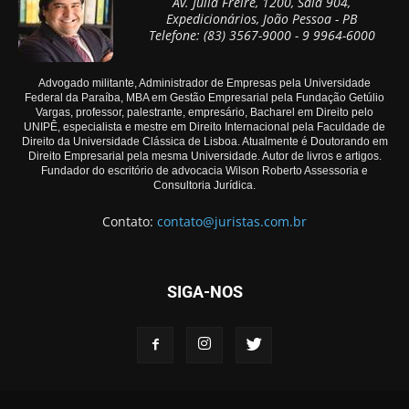
Av. Júlia Freire, 1200, Sala 904,
Expedicionários, João Pessoa - PB
Telefone: (83) 3567-9000 - 9 9964-6000
Advogado militante, Administrador de Empresas pela Universidade
Federal da Paraíba, MBA em Gestão Empresarial pela Fundação Getúlio
Vargas, professor, palestrante, empresário, Bacharel em Direito pelo
UNIPÊ, especialista e mestre em Direito Internacional pela Faculdade de
Direito da Universidade Clássica de Lisboa. Atualmente é Doutorando em
Direito Empresarial pela mesma Universidade. Autor de livros e artigos.
Fundador do escritório de advocacia Wilson Roberto Assessoria e
Consultoria Jurídica.
Contato:
contato@juristas.com.br
SIGA-NOS