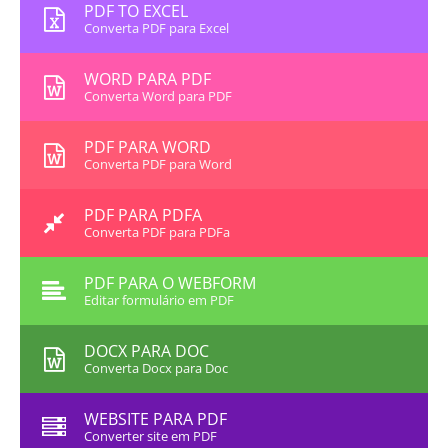
PDF TO EXCEL
Converta PDF para Excel
WORD PARA PDF
Converta Word para PDF
PDF PARA WORD
Converta PDF para Word
PDF PARA PDFA
Converta PDF para PDFa
PDF PARA O WEBFORM
Editar formulário em PDF
DOCX PARA DOC
Converta Docx para Doc
WEBSITE PARA PDF
Converter site em PDF