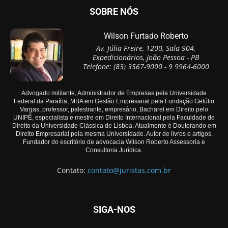
SOBRE NÓS
Wilson Furtado Roberto
Av. Júlia Freire, 1200, Sala 904,
Expedicionários, João Pessoa - PB
Telefone: (83) 3567-9000 - 9 9964-6000
Advogado militante, Administrador de Empresas pela Universidade
Federal da Paraíba, MBA em Gestão Empresarial pela Fundação Getúlio
Vargas, professor, palestrante, empresário, Bacharel em Direito pelo
UNIPÊ, especialista e mestre em Direito Internacional pela Faculdade de
Direito da Universidade Clássica de Lisboa. Atualmente é Doutorando em
Direito Empresarial pela mesma Universidade. Autor de livros e artigos.
Fundador do escritório de advocacia Wilson Roberto Assessoria e
Consultoria Jurídica.
Contato:
contato@juristas.com.br
SIGA-NOS