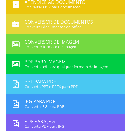
APÊNDICE AO DOCUMENTO:
Converter OCR para documento
CONVERSOR DE DOCUMENTOS
Converter documentos do office
CONVERSOR DE IMAGEM
Converter formato de imagem
PDF PARA IMAGEM
Converta pdf para qualquer formato de imagem
PPT PARA PDF
Converta PPT e PPTX para PDF
JPG PARA PDF
Converta JPG para PDF
PDF PARA JPG
Converta PDF para JPG