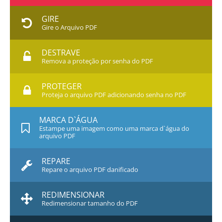
GIRE
Gire o Arquivo PDF
DESTRAVE
Remova a proteção por senha do PDF
PROTEGER
Proteja o arquivo PDF adicionando senha no PDF
MARCA D`ÁGUA
Estampe uma imagem como uma marca d`água do
arquivo PDF
REPARE
Repare o arquivo PDF danificado
REDIMENSIONAR
Redimensionar tamanho do PDF