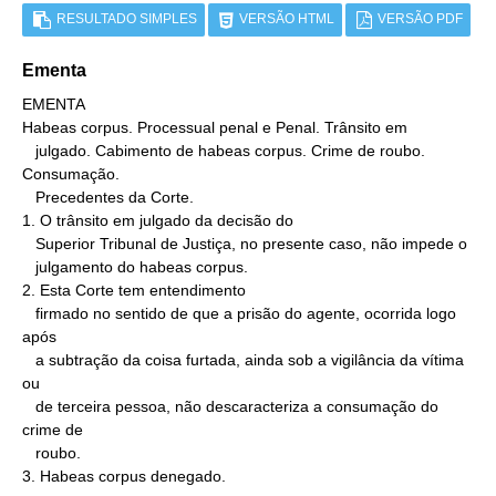
RESULTADO SIMPLES
VERSÃO HTML
VERSÃO PDF
Ementa
EMENTA

Habeas corpus. Processual penal e Penal. Trânsito em

   julgado. Cabimento de habeas corpus. Crime de roubo. 
Consumação.

   Precedentes da Corte.

1. O trânsito em julgado da decisão do

   Superior Tribunal de Justiça, no presente caso, não impede o

   julgamento do habeas corpus.

2. Esta Corte tem entendimento

   firmado no sentido de que a prisão do agente, ocorrida logo 
após

   a subtração da coisa furtada, ainda sob a vigilância da vítima 
ou

   de terceira pessoa, não descaracteriza a consumação do 
crime de

   roubo.

3. Habeas corpus denegado.