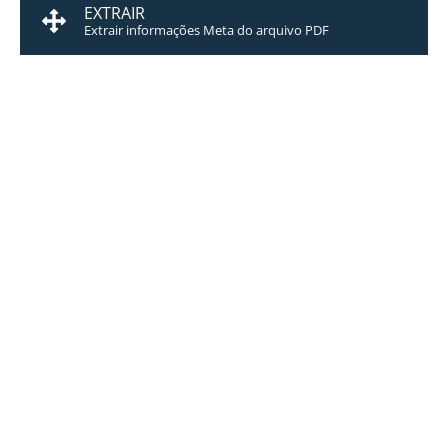
EXTRAIR
Extrair informações Meta do arquivo PDF