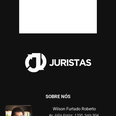
SOBRE NÓS
Wilson Furtado Roberto
Av. Júlia Freire, 1200, Sala 904,