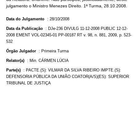
julgamento o Ministro Menezes Direito. 1ª Turma, 28.10.2008.
Data do Julgamento
:
28/10/2008
Data da Publicação
:
DJe-236 DIVULG 11-12-2008 PUBLIC 12-12-
2008 EMENT VOL-02345-01 PP-00187 RT v. 98, n. 881, 2009, p. 523-
532
Órgão Julgador
:
Primeira Turma
Relator(a)
:
Min. CÁRMEN LÚCIA
Parte(s)
:
PACTE.(S): VILMAR DA SILVA RIBEIRO IMPTE.(S):
DEFENSORIA PÚBLICA DA UNIÃO COATOR(A/S)(ES): SUPERIOR
TRIBUNAL DE JUSTIÇA