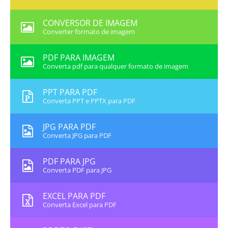
CONVERSOR DE IMAGEM
Converter formato de imagem
PDF PARA IMAGEM
Converta pdf para qualquer formato de imagem
PPT PARA PDF
Converta PPT e PPTX para PDF
JPG PARA PDF
Converta JPG para PDF
PDF PARA JPG
Converta PDF para JPG
EXCEL PARA PDF
Converta Excel para PDF