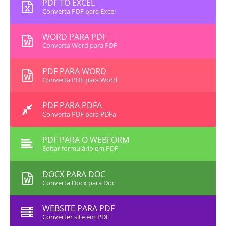
PDF TO EXCEL
Converta PDF para Excel
WORD PARA PDF
Converta Word para PDF
PDF PARA WORD
Converta PDF para Word
PDF PARA PDFA
Converta PDF para PDFa
PDF PARA O WEBFORM
Editar formulário em PDF
DOCX PARA DOC
Converta Docx para Doc
WEBSITE PARA PDF
Converter site em PDF