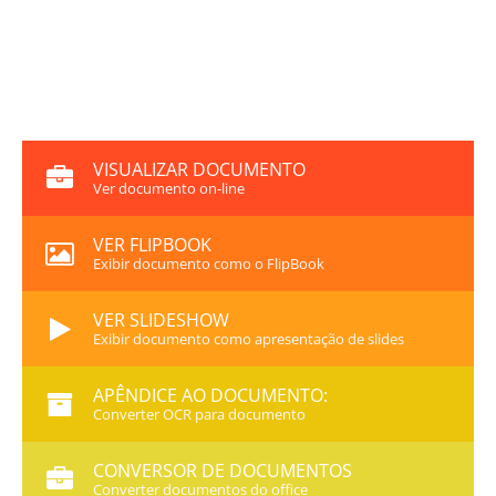
VISUALIZAR DOCUMENTO
Ver documento on-line
VER FLIPBOOK
Exibir documento como o FlipBook
VER SLIDESHOW
Exibir documento como apresentação de slides
APÊNDICE AO DOCUMENTO:
Converter OCR para documento
CONVERSOR DE DOCUMENTOS
Converter documentos do office