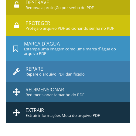
DESTRAVE
Remova a proteção por senha do PDF
PROTEGER
Proteja o arquivo PDF adicionando senha no PDF
MARCA D`ÁGUA
Estampe uma imagem como uma marca d`água do
arquivo PDF
REPARE
Repare o arquivo PDF danificado
REDIMENSIONAR
Redimensionar tamanho do PDF
EXTRAIR
Extrair informações Meta do arquivo PDF