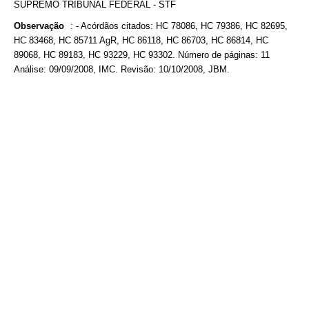
SUPREMO TRIBUNAL FEDERAL - STF
Observação
:
- Acórdãos citados: HC 78086, HC 79386, HC 82695,
HC 83468, HC 85711 AgR, HC 86118, HC 86703, HC 86814, HC
89068, HC 89183, HC 93229, HC 93302. Número de páginas: 11
Análise: 09/09/2008, IMC. Revisão: 10/10/2008, JBM.