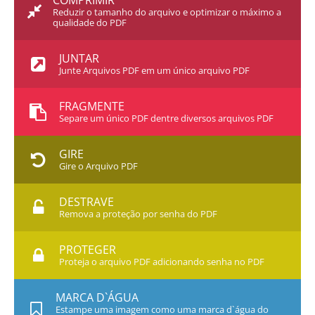
COMPRIMIR
Reduzir o tamanho do arquivo e optimizar o máximo a
qualidade do PDF
JUNTAR
Junte Arquivos PDF em um único arquivo PDF
FRAGMENTE
Separe um único PDF dentre diversos arquivos PDF
GIRE
Gire o Arquivo PDF
DESTRAVE
Remova a proteção por senha do PDF
PROTEGER
Proteja o arquivo PDF adicionando senha no PDF
MARCA D`ÁGUA
Estampe uma imagem como uma marca d`água do