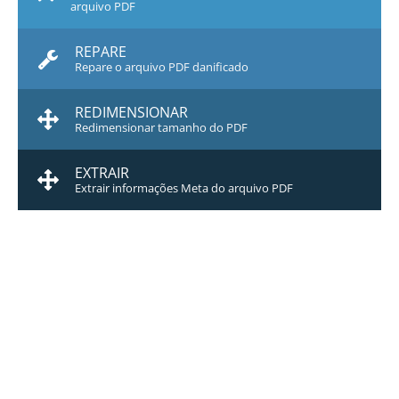
arquivo PDF
REPARE
Repare o arquivo PDF danificado
REDIMENSIONAR
Redimensionar tamanho do PDF
EXTRAIR
Extrair informações Meta do arquivo PDF