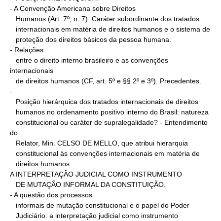
- A Convenção Americana sobre Direitos

   Humanos (Art. 7º, n. 7). Caráter subordinante dos tratados

   internacionais em matéria de direitos humanos e o sistema de

   proteção dos direitos básicos da pessoa humana.

- Relações

   entre o direito interno brasileiro e as convenções 
internacionais

   de direitos humanos (CF, art. 5º e §§ 2º e 3º). Precedentes.

-

   Posição hierárquica dos tratados internacionais de direitos

   humanos no ordenamento positivo interno do Brasil: natureza

   constitucional ou caráter de supralegalidade? - Entendimento 
do

   Relator, Min. CELSO DE MELLO, que atribui hierarquia

   constitucional às convenções internacionais em matéria de

   direitos humanos.

A INTERPRETAÇÃO JUDICIAL COMO INSTRUMENTO

   DE MUTAÇÃO INFORMAL DA CONSTITUIÇÃO.

- A questão dos processos

   informais de mutação constitucional e o papel do Poder

   Judiciário: a interpretação judicial como instrumento
