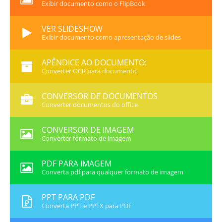
Exibir documento como o FlipBook
VER SLIDESHOW
Exibir documento como apresentação de slides
APÊNDICE AO DOCUMENTO:
Converter OCR para documento
CONVERSOR DE DOCUMENTOS
Converter documentos do office
CONVERSOR DE IMAGEM
Converter formato de imagem
PDF PARA IMAGEM
Converta pdf para qualquer formato de imagem
PPT PARA PDF
Converta PPT e PPTX para PDF