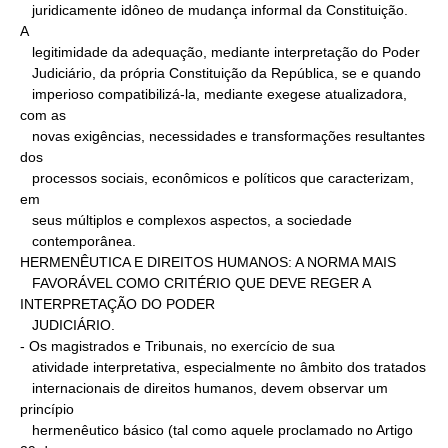
   juridicamente idôneo de mudança informal da Constituição.

A

   legitimidade da adequação, mediante interpretação do Poder

   Judiciário, da própria Constituição da República, se e quando

   imperioso compatibilizá-la, mediante exegese atualizadora, 
com as

   novas exigências, necessidades e transformações resultantes 
dos

   processos sociais, econômicos e políticos que caracterizam, 
em

   seus múltiplos e complexos aspectos, a sociedade

   contemporânea.

HERMENÊUTICA E DIREITOS HUMANOS: A NORMA MAIS

   FAVORÁVEL COMO CRITÉRIO QUE DEVE REGER A 
INTERPRETAÇÃO DO PODER

   JUDICIÁRIO.

- Os magistrados e Tribunais, no exercício de sua

   atividade interpretativa, especialmente no âmbito dos tratados

   internacionais de direitos humanos, devem observar um 
princípio

   hermenêutico básico (tal como aquele proclamado no Artigo 