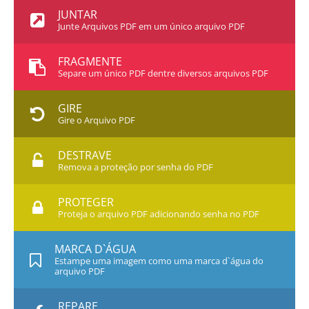
JUNTAR
Junte Arquivos PDF em um único arquivo PDF
FRAGMENTE
Separe um único PDF dentre diversos arquivos PDF
GIRE
Gire o Arquivo PDF
DESTRAVE
Remova a proteção por senha do PDF
PROTEGER
Proteja o arquivo PDF adicionando senha no PDF
MARCA D`ÁGUA
Estampe uma imagem como uma marca d`água do
arquivo PDF
REPARE