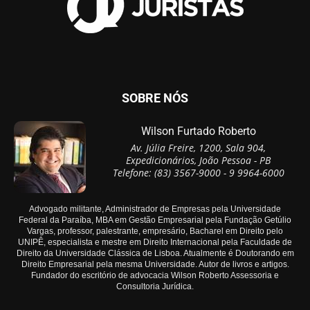
SOBRE NÓS
Wilson Furtado Roberto
Av. Júlia Freire, 1200, Sala 904,
Expedicionários, João Pessoa - PB
Telefone: (83) 3567-9000 - 9 9964-6000
Advogado militante, Administrador de Empresas pela Universidade
Federal da Paraíba, MBA em Gestão Empresarial pela Fundação Getúlio
Vargas, professor, palestrante, empresário, Bacharel em Direito pelo
UNIPÊ, especialista e mestre em Direito Internacional pela Faculdade de
Direito da Universidade Clássica de Lisboa. Atualmente é Doutorando em
Direito Empresarial pela mesma Universidade. Autor de livros e artigos.
Fundador do escritório de advocacia Wilson Roberto Assessoria e
Consultoria Jurídica.