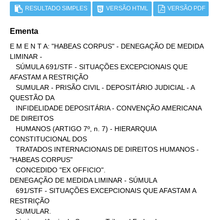
RESULTADO SIMPLES
VERSÃO HTML
VERSÃO PDF
Ementa
E M E N T A: "HABEAS CORPUS" - DENEGAÇÃO DE MEDIDA 
LIMINAR -

   SÚMULA 691/STF - SITUAÇÕES EXCEPCIONAIS QUE 
AFASTAM A RESTRIÇÃO

   SUMULAR - PRISÃO CIVIL - DEPOSITÁRIO JUDICIAL - A 
QUESTÃO DA

   INFIDELIDADE DEPOSITÁRIA - CONVENÇÃO AMERICANA 
DE DIREITOS

   HUMANOS (ARTIGO 7º, n. 7) - HIERARQUIA 
CONSTITUCIONAL DOS

   TRATADOS INTERNACIONAIS DE DIREITOS HUMANOS - 
"HABEAS CORPUS"

   CONCEDIDO "EX OFFICIO".

DENEGAÇÃO DE MEDIDA LIMINAR - SÚMULA

   691/STF - SITUAÇÕES EXCEPCIONAIS QUE AFASTAM A 
RESTRIÇÃO

   SUMULAR.
