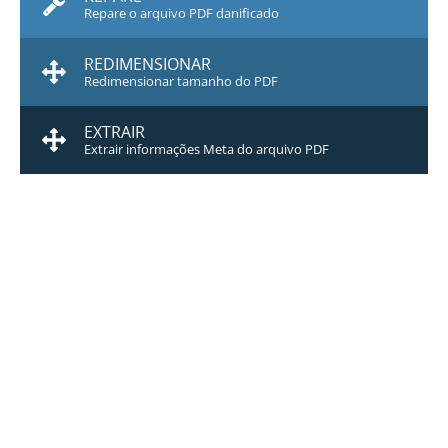
Repare o arquivo PDF danificado
REDIMENSIONAR
Redimensionar tamanho do PDF
EXTRAIR
Extrair informações Meta do arquivo PDF