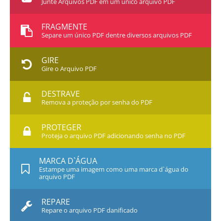
Junte Arquivos PDF em um único arquivo PDF
FRAGMENTE
Separe um único PDF dentre diversos arquivos PDF
GIRE
Gire o Arquivo PDF
DESTRAVE
Remova a proteção por senha do PDF
PROTEGER
Proteja o arquivo PDF adicionando senha no PDF
MARCA D`ÁGUA
Estampe uma imagem como uma marca d`água do
arquivo PDF
REPARE
Repare o arquivo PDF danificado