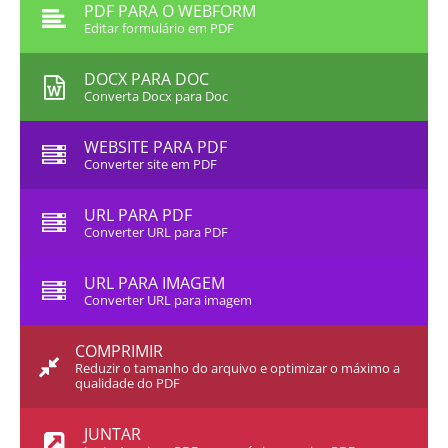
PDF PARA O WEBFORM
Editar formulário em PDF
DOCX PARA DOC
Converta Docx para Doc
WEBSITE PARA PDF
Converter site em PDF
URL PARA PDF
Converter URL para PDF
URL PARA IMAGEM
Converter URL para imagem
COMPRIMIR
Reduzir o tamanho do arquivo e optimizar o máximo a
qualidade do PDF
JUNTAR