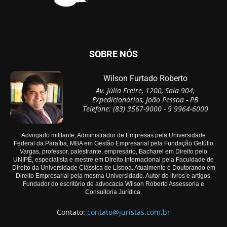
SOBRE NÓS
Wilson Furtado Roberto
Av. Júlia Freire, 1200, Sala 904,
Expedicionários, João Pessoa - PB
Telefone: (83) 3567-9000 - 9 9964-6000
Advogado militante, Administrador de Empresas pela Universidade
Federal da Paraíba, MBA em Gestão Empresarial pela Fundação Getúlio
Vargas, professor, palestrante, empresário, Bacharel em Direito pelo
UNIPÊ, especialista e mestre em Direito Internacional pela Faculdade de
Direito da Universidade Clássica de Lisboa. Atualmente é Doutorando em
Direito Empresarial pela mesma Universidade. Autor de livros e artigos.
Fundador do escritório de advocacia Wilson Roberto Assessoria e
Consultoria Jurídica.
Contato:
contato@juristas.com.br