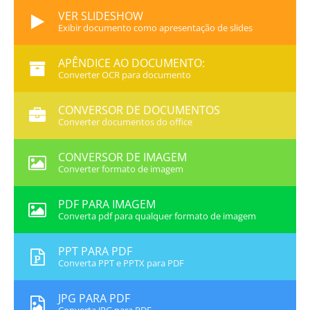
VER SLIDESHOW
Exibir documento como apresentação de slides
APÊNDICE AO DOCUMENTO:
Converter OCR para documento
CONVERSOR DE DOCUMENTOS
Converter documentos do office
CONVERSOR DE IMAGEM
Converter formato de imagem
PDF PARA IMAGEM
Converta pdf para qualquer formato de imagem
PPT PARA PDF
Converta PPT e PPTX para PDF
JPG PARA PDF