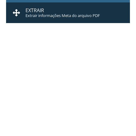
EXTRAIR
Extrair informações Meta do arquivo PDF