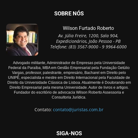
SOBRE NÓS
Wilson Furtado Roberto
Av. Júlia Freire, 1200, Sala 904,
Expedicionários, João Pessoa - PB
Telefone: (83) 3567-9000 - 9 9964-6000
Advogado militante, Administrador de Empresas pela Universidade
Federal da Paraíba, MBA em Gestão Empresarial pela Fundação Getúlio
Vargas, professor, palestrante, empresário, Bacharel em Direito pelo
UNIPÊ, especialista e mestre em Direito Internacional pela Faculdade de
Direito da Universidade Clássica de Lisboa. Atualmente é Doutorando em
Direito Empresarial pela mesma Universidade. Autor de livros e artigos.
Fundador do escritório de advocacia Wilson Roberto Assessoria e
Consultoria Jurídica.
Contato:
contato@juristas.com.br
SIGA-NOS