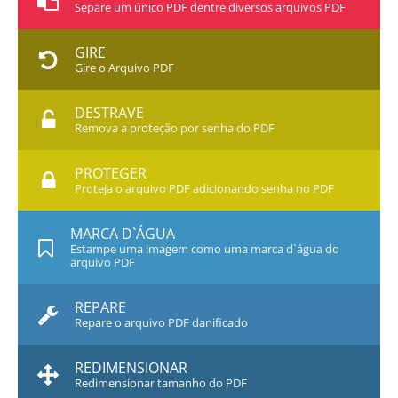
Separe um único PDF dentre diversos arquivos PDF
GIRE
Gire o Arquivo PDF
DESTRAVE
Remova a proteção por senha do PDF
PROTEGER
Proteja o arquivo PDF adicionando senha no PDF
MARCA D`ÁGUA
Estampe uma imagem como uma marca d`água do
arquivo PDF
REPARE
Repare o arquivo PDF danificado
REDIMENSIONAR
Redimensionar tamanho do PDF