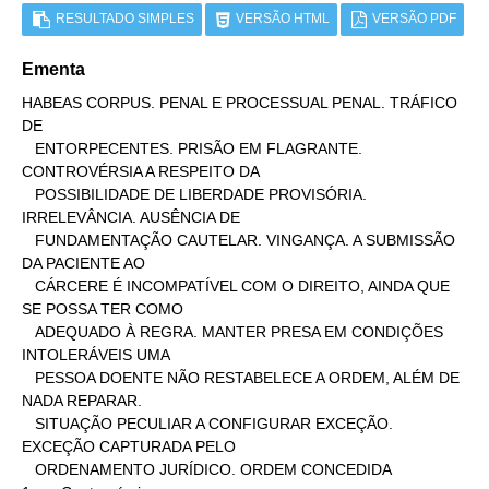
RESULTADO SIMPLES
VERSÃO HTML
VERSÃO PDF
Ementa
HABEAS CORPUS. PENAL E PROCESSUAL PENAL. TRÁFICO 
DE

   ENTORPECENTES. PRISÃO EM FLAGRANTE. 
CONTROVÉRSIA A RESPEITO DA

   POSSIBILIDADE DE LIBERDADE PROVISÓRIA. 
IRRELEVÂNCIA. AUSÊNCIA DE

   FUNDAMENTAÇÃO CAUTELAR. VINGANÇA. A SUBMISSÃO 
DA PACIENTE AO

   CÁRCERE É INCOMPATÍVEL COM O DIREITO, AINDA QUE 
SE POSSA TER COMO

   ADEQUADO À REGRA. MANTER PRESA EM CONDIÇÕES 
INTOLERÁVEIS UMA

   PESSOA DOENTE NÃO RESTABELECE A ORDEM, ALÉM DE 
NADA REPARAR.

   SITUAÇÃO PECULIAR A CONFIGURAR EXCEÇÃO. 
EXCEÇÃO CAPTURADA PELO

   ORDENAMENTO JURÍDICO. ORDEM CONCEDIDA
