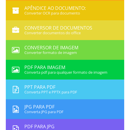
APÊNDICE AO DOCUMENTO:
Converter OCR para documento
CONVERSOR DE DOCUMENTOS
Converter documentos do office
CONVERSOR DE IMAGEM
Converter formato de imagem
PDF PARA IMAGEM
Converta pdf para qualquer formato de imagem
PPT PARA PDF
Converta PPT e PPTX para PDF
JPG PARA PDF
Converta JPG para PDF
PDF PARA JPG