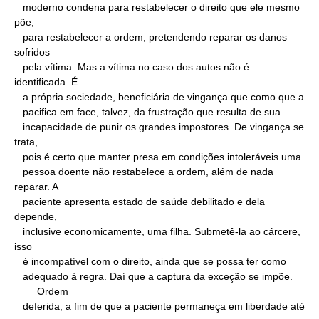
   moderno condena para restabelecer o direito que ele mesmo 
põe,

   para restabelecer a ordem, pretendendo reparar os danos 
sofridos

   pela vítima. Mas a vítima no caso dos autos não é 
identificada. É

   a própria sociedade, beneficiária de vingança que como que a

   pacifica em face, talvez, da frustração que resulta de sua

   incapacidade de punir os grandes impostores. De vingança se 
trata,

   pois é certo que manter presa em condições intoleráveis uma

   pessoa doente não restabelece a ordem, além de nada 
reparar. A

   paciente apresenta estado de saúde debilitado e dela 
depende,

   inclusive economicamente, uma filha. Submetê-la ao cárcere, 
isso

   é incompatível com o direito, ainda que se possa ter como

   adequado à regra. Daí que a captura da exceção se impõe.

        Ordem

   deferida, a fim de que a paciente permaneça em liberdade até 