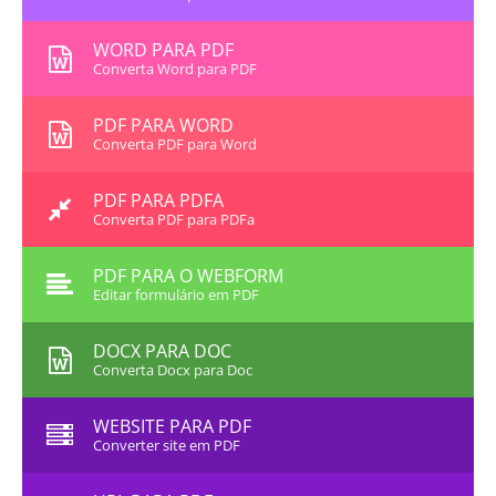
WORD PARA PDF
Converta Word para PDF
PDF PARA WORD
Converta PDF para Word
PDF PARA PDFA
Converta PDF para PDFa
PDF PARA O WEBFORM
Editar formulário em PDF
DOCX PARA DOC
Converta Docx para Doc
WEBSITE PARA PDF
Converter site em PDF