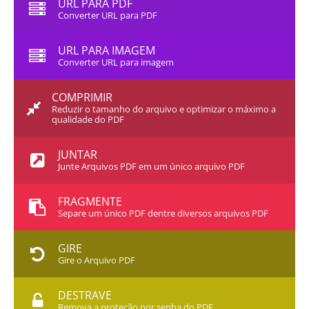
URL PARA PDF
Converter URL para PDF
URL PARA IMAGEM
Converter URL para imagem
COMPRIMIR
Reduzir o tamanho do arquivo e optimizar o máximo a
qualidade do PDF
JUNTAR
Junte Arquivos PDF em um único arquivo PDF
FRAGMENTE
Separe um único PDF dentre diversos arquivos PDF
GIRE
Gire o Arquivo PDF
DESTRAVE
Remova a proteção por senha do PDF