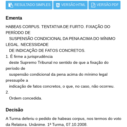
RESULTADO SIMPLES
VERSÃO HTML
VERSÃO PDF
Ementa
HABEAS CORPUS. TENTATIVA DE FURTO. FIXAÇÃO DO 
PERÍODO DE

   SUSPENSÃO CONDICIONAL DA PENA ACIMA DO MÍNIMO 
LEGAL. NECESSIDADE

   DE INDICAÇÃO DE FATOS CONCRETOS.

1. É firme a jurisprudência

   deste Supremo Tribunal no sentido de que a fixação do 
período de

   suspensão condicional da pena acima do mínimo legal 
pressupõe a

   indicação de fatos concretos, o que, no caso, não ocorreu.

2.

   Ordem concedida.
Decisão
A Turma deferiu o pedido de habeas corpus, nos termos do voto
da Relatora. Unânime. 1ª Turma, 07.10.2008.