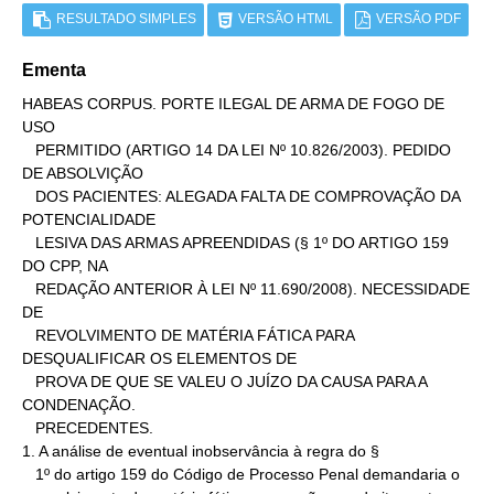
RESULTADO SIMPLES
VERSÃO HTML
VERSÃO PDF
Ementa
HABEAS CORPUS. PORTE ILEGAL DE ARMA DE FOGO DE 
USO

   PERMITIDO (ARTIGO 14 DA LEI Nº 10.826/2003). PEDIDO 
DE ABSOLVIÇÃO

   DOS PACIENTES: ALEGADA FALTA DE COMPROVAÇÃO DA 
POTENCIALIDADE

   LESIVA DAS ARMAS APREENDIDAS (§ 1º DO ARTIGO 159 
DO CPP, NA

   REDAÇÃO ANTERIOR À LEI Nº 11.690/2008). NECESSIDADE 
DE

   REVOLVIMENTO DE MATÉRIA FÁTICA PARA 
DESQUALIFICAR OS ELEMENTOS DE

   PROVA DE QUE SE VALEU O JUÍZO DA CAUSA PARA A 
CONDENAÇÃO.

   PRECEDENTES.

1. A análise de eventual inobservância à regra do §

   1º do artigo 159 do Código de Processo Penal demandaria o
