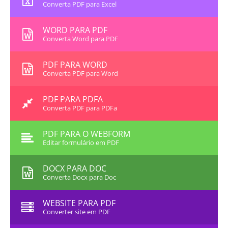
Converta PDF para Excel
WORD PARA PDF
Converta Word para PDF
PDF PARA WORD
Converta PDF para Word
PDF PARA PDFA
Converta PDF para PDFa
PDF PARA O WEBFORM
Editar formulário em PDF
DOCX PARA DOC
Converta Docx para Doc
WEBSITE PARA PDF
Converter site em PDF