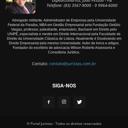
Expedicionários, João Pessoa - PB
Telefone: (83) 3567-9000 - 9 9964-6000
Advogado militante, Administrador de Empresas pela Universidade
Federal da Paraíba, MBA em Gestão Empresarial pela Fundação Getúlio
Vargas, professor, palestrante, empresário, Bacharel em Direito pelo
UNIPÊ, especialista e mestre em Direito Internacional pela Faculdade de
Direito da Universidade Clássica de Lisboa. Atualmente é Doutorando em
Direito Empresarial pela mesma Universidade. Autor de livros e artigos.
Fundador do escritório de advocacia Wilson Roberto Assessoria e
Consultoria Jurídica.
Contato:
contato@juristas.com.br
SIGA-NOS
© Portal Juristas - Todos os direitos reservados