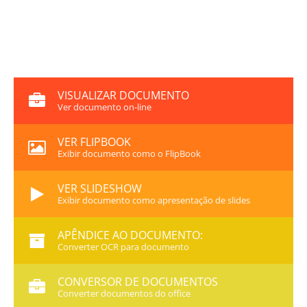
VISUALIZAR DOCUMENTO
Ver documento on-line
VER FLIPBOOK
Exibir documento como o FlipBook
VER SLIDESHOW
Exibir documento como apresentação de slides
APÊNDICE AO DOCUMENTO:
Converter OCR para documento
CONVERSOR DE DOCUMENTOS
Converter documentos do office