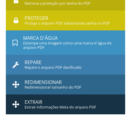
Remova a proteção por senha do PDF
PROTEGER
Proteja o arquivo PDF adicionando senha no PDF
MARCA D`ÁGUA
Estampe uma imagem como uma marca d`água do
arquivo PDF
REPARE
Repare o arquivo PDF danificado
REDIMENSIONAR
Redimensionar tamanho do PDF
EXTRAIR
Extrair informações Meta do arquivo PDF