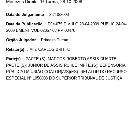
Menezes Direito. 1ª Turma, 28.10.2008.
Data do Julgamento
:
28/10/2008
Data da Publicação
:
DJe-075 DIVULG 23-04-2009 PUBLIC 24-04-
2009 EMENT VOL-02357-03 PP-00476
Órgão Julgador
:
Primeira Turma
Relator(a)
:
Min. CARLOS BRITTO
Parte(s)
:
PACTE.(S): MARCOS ROBERTO ASSIS DUARTE
PACTE.(S): JÚNIOR DE ASSIS RUHLE IMPTE.(S): DEFENSORIA
PÚBLICA DA UNIÃO COATOR(A/S)(ES): RELATOR DO RECURSO
ESPECIAL Nº 1050808 DO SUPERIOR TRIBUNAL DE JUSTIÇA