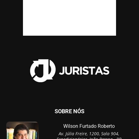
SOBRE NÓS
Wilson Furtado Roberto
Av. Júlia Freire, 1200, Sala 904,