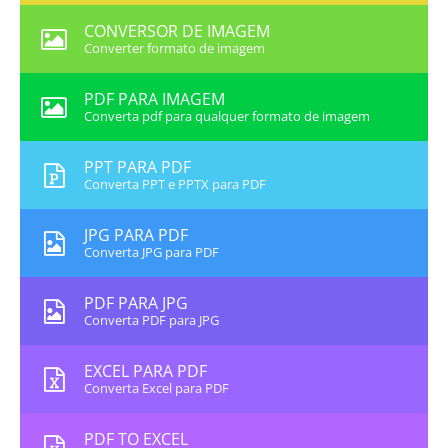
CONVERSOR DE IMAGEM
Converter formato de imagem
PDF PARA IMAGEM
Converta pdf para qualquer formato de imagem
PPT PARA PDF
Converta PPT e PPTX para PDF
JPG PARA PDF
Converta JPG para PDF
PDF PARA JPG
Converta PDF para JPG
EXCEL PARA PDF
Converta Excel para PDF
PDF TO EXCEL