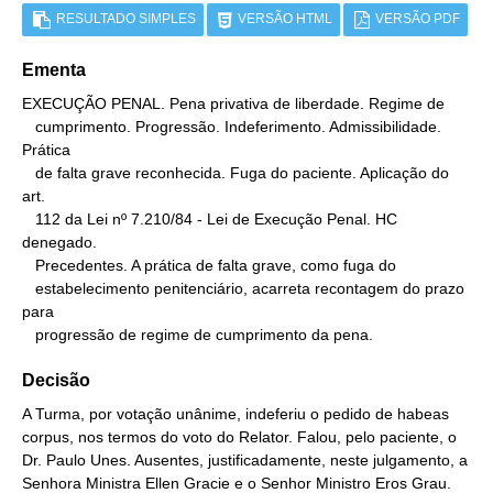
RESULTADO SIMPLES
VERSÃO HTML
VERSÃO PDF
Ementa
EXECUÇÃO PENAL. Pena privativa de liberdade. Regime de

   cumprimento. Progressão. Indeferimento. Admissibilidade. 
Prática

   de falta grave reconhecida. Fuga do paciente. Aplicação do 
art.

   112 da Lei nº 7.210/84 - Lei de Execução Penal. HC 
denegado.

   Precedentes. A prática de falta grave, como fuga do

   estabelecimento penitenciário, acarreta recontagem do prazo 
para

   progressão de regime de cumprimento da pena.
Decisão
A Turma, por votação unânime, indeferiu o pedido de habeas
corpus, nos termos do voto do Relator. Falou, pelo paciente, o
Dr. Paulo Unes. Ausentes, justificadamente, neste julgamento, a
Senhora Ministra Ellen Gracie e o Senhor Ministro Eros Grau.