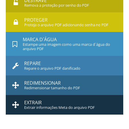
DESTRAVE
Remova a proteção por senha do PDF
PROTEGER
Proteja o arquivo PDF adicionando senha no PDF
MARCA D`ÁGUA
Estampe uma imagem como uma marca d`água do
arquivo PDF
REPARE
Repare o arquivo PDF danificado
REDIMENSIONAR
Redimensionar tamanho do PDF
EXTRAIR
Extrair informações Meta do arquivo PDF