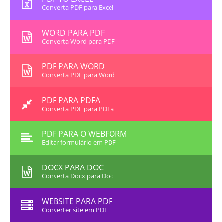
Converta PDF para Excel
WORD PARA PDF
Converta Word para PDF
PDF PARA WORD
Converta PDF para Word
PDF PARA PDFA
Converta PDF para PDFa
PDF PARA O WEBFORM
Editar formulário em PDF
DOCX PARA DOC
Converta Docx para Doc
WEBSITE PARA PDF
Converter site em PDF