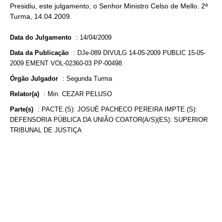
Presidiu, este julgamento, o Senhor Ministro Celso de Mello. 2ª
Turma, 14.04.2009.
Data do Julgamento
:
14/04/2009
Data da Publicação
:
DJe-089 DIVULG 14-05-2009 PUBLIC 15-05-
2009 EMENT VOL-02360-03 PP-00498
Órgão Julgador
:
Segunda Turma
Relator(a)
:
Min. CEZAR PELUSO
Parte(s)
:
PACTE.(S): JOSUÉ PACHECO PEREIRA IMPTE.(S):
DEFENSORIA PÚBLICA DA UNIÃO COATOR(A/S)(ES): SUPERIOR
TRIBUNAL DE JUSTIÇA