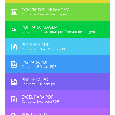
CONVERSOR DE IMAGEM
Converter formato de imagem
PDF PARA IMAGEM
Converta pdf para qualquer formato de imagem
PPT PARA PDF
Converta PPT e PPTX para PDF
JPG PARA PDF
Converta JPG para PDF
PDF PARA JPG
Converta PDF para JPG
EXCEL PARA PDF
Converta Excel para PDF
PDF TO EXCEL