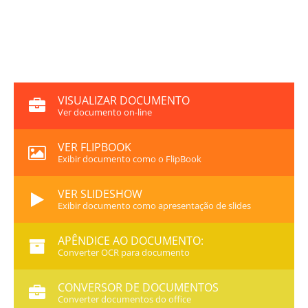
VISUALIZAR DOCUMENTO
Ver documento on-line
VER FLIPBOOK
Exibir documento como o FlipBook
VER SLIDESHOW
Exibir documento como apresentação de slides
APÊNDICE AO DOCUMENTO:
Converter OCR para documento
CONVERSOR DE DOCUMENTOS
Converter documentos do office