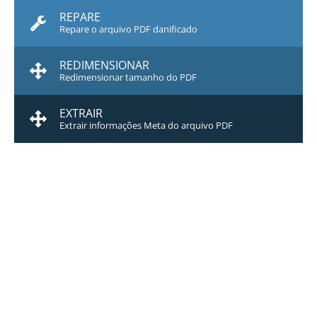
REPARE
Repare o arquivo PDF danificado
REDIMENSIONAR
Redimensionar tamanho do PDF
EXTRAIR
Extrair informações Meta do arquivo PDF