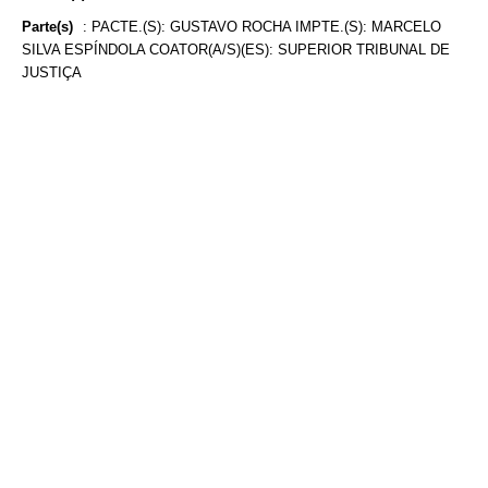
Parte(s)
:
PACTE.(S): GUSTAVO ROCHA IMPTE.(S): MARCELO
SILVA ESPÍNDOLA COATOR(A/S)(ES): SUPERIOR TRIBUNAL DE
JUSTIÇA