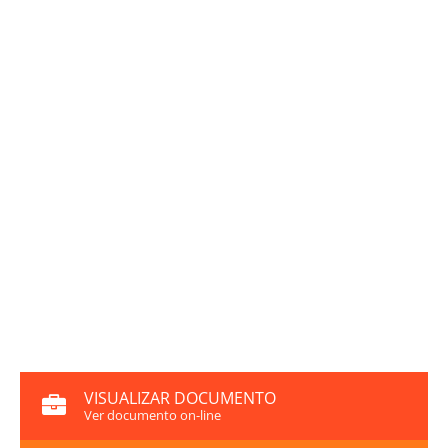
VISUALIZAR DOCUMENTO
Ver documento on-line