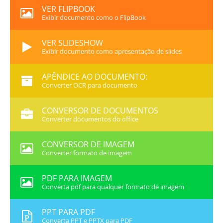
VER FLIPBOOK
Exibir documento como o FlipBook
VER SLIDESHOW
Exibir documento como apresentação de slides
APÊNDICE AO DOCUMENTO:
Converter OCR para documento
CONVERSOR DE DOCUMENTOS
Converter documentos do office
CONVERSOR DE IMAGEM
Converter formato de imagem
PDF PARA IMAGEM
Converta pdf para qualquer formato de imagem
PPT PARA PDF
Converta PPT e PPTX para PDF