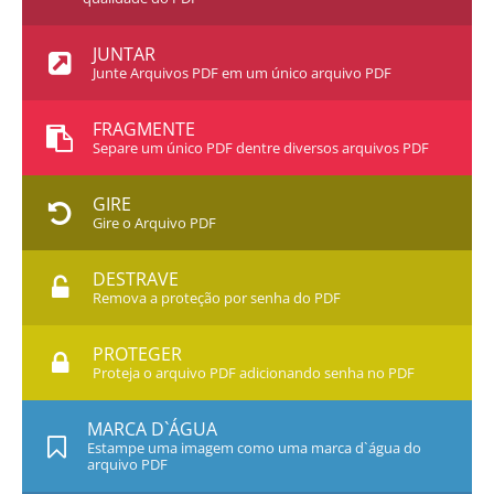
JUNTAR
Junte Arquivos PDF em um único arquivo PDF
FRAGMENTE
Separe um único PDF dentre diversos arquivos PDF
GIRE
Gire o Arquivo PDF
DESTRAVE
Remova a proteção por senha do PDF
PROTEGER
Proteja o arquivo PDF adicionando senha no PDF
MARCA D`ÁGUA
Estampe uma imagem como uma marca d`água do
arquivo PDF