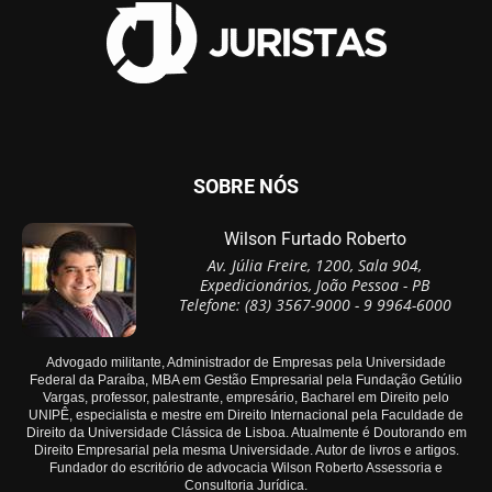
SOBRE NÓS
Wilson Furtado Roberto
Av. Júlia Freire, 1200, Sala 904,
Expedicionários, João Pessoa - PB
Telefone: (83) 3567-9000 - 9 9964-6000
Advogado militante, Administrador de Empresas pela Universidade
Federal da Paraíba, MBA em Gestão Empresarial pela Fundação Getúlio
Vargas, professor, palestrante, empresário, Bacharel em Direito pelo
UNIPÊ, especialista e mestre em Direito Internacional pela Faculdade de
Direito da Universidade Clássica de Lisboa. Atualmente é Doutorando em
Direito Empresarial pela mesma Universidade. Autor de livros e artigos.
Fundador do escritório de advocacia Wilson Roberto Assessoria e
Consultoria Jurídica.