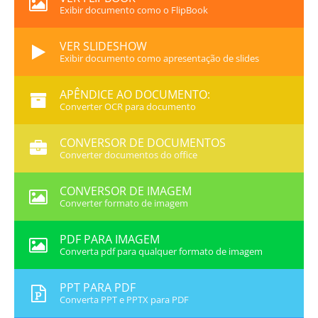
Exibir documento como o FlipBook
VER SLIDESHOW
Exibir documento como apresentação de slides
APÊNDICE AO DOCUMENTO:
Converter OCR para documento
CONVERSOR DE DOCUMENTOS
Converter documentos do office
CONVERSOR DE IMAGEM
Converter formato de imagem
PDF PARA IMAGEM
Converta pdf para qualquer formato de imagem
PPT PARA PDF
Converta PPT e PPTX para PDF