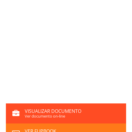
VISUALIZAR DOCUMENTO
Ver documento on-line
VER FLIPBOOK