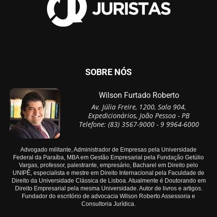
SOBRE NÓS
Wilson Furtado Roberto
Av. Júlia Freire, 1200, Sala 904,
Expedicionários, João Pessoa - PB
Telefone: (83) 3567-9000 - 9 9964-6000
Advogado militante, Administrador de Empresas pela Universidade
Federal da Paraíba, MBA em Gestão Empresarial pela Fundação Getúlio
Vargas, professor, palestrante, empresário, Bacharel em Direito pelo
UNIPÊ, especialista e mestre em Direito Internacional pela Faculdade de
Direito da Universidade Clássica de Lisboa. Atualmente é Doutorando em
Direito Empresarial pela mesma Universidade. Autor de livros e artigos.
Fundador do escritório de advocacia Wilson Roberto Assessoria e
Consultoria Jurídica.