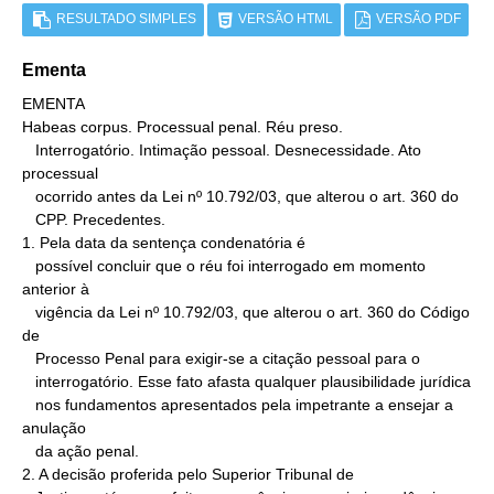
RESULTADO SIMPLES
VERSÃO HTML
VERSÃO PDF
Ementa
EMENTA

Habeas corpus. Processual penal. Réu preso.

   Interrogatório. Intimação pessoal. Desnecessidade. Ato 
processual

   ocorrido antes da Lei nº 10.792/03, que alterou o art. 360 do

   CPP. Precedentes.

1. Pela data da sentença condenatória é

   possível concluir que o réu foi interrogado em momento 
anterior à

   vigência da Lei nº 10.792/03, que alterou o art. 360 do Código 
de

   Processo Penal para exigir-se a citação pessoal para o

   interrogatório. Esse fato afasta qualquer plausibilidade jurídica

   nos fundamentos apresentados pela impetrante a ensejar a 
anulação

   da ação penal.

2. A decisão proferida pelo Superior Tribunal de
