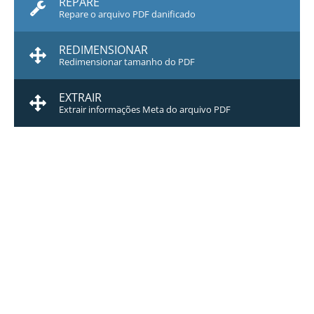
REPARE
Repare o arquivo PDF danificado
REDIMENSIONAR
Redimensionar tamanho do PDF
EXTRAIR
Extrair informações Meta do arquivo PDF