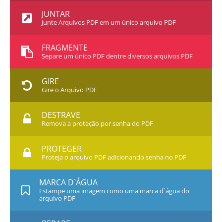
JUNTAR
Junte Arquivos PDF em um único arquivo PDF
FRAGMENTE
Separe um único PDF dentre diversos arquivos PDF
GIRE
Gire o Arquivo PDF
DESTRAVE
Remova a proteção por senha do PDF
PROTEGER
Proteja o arquivo PDF adicionando senha no PDF
MARCA D`ÁGUA
Estampe uma imagem como uma marca d`água do
arquivo PDF