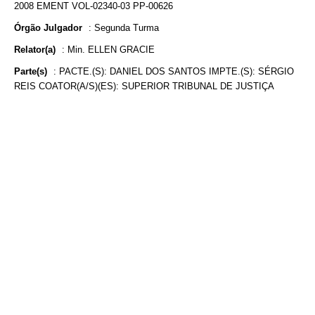
2008 EMENT VOL-02340-03 PP-00626
Órgão Julgador
:
Segunda Turma
Relator(a)
:
Min. ELLEN GRACIE
Parte(s)
:
PACTE.(S): DANIEL DOS SANTOS IMPTE.(S): SÉRGIO
REIS COATOR(A/S)(ES): SUPERIOR TRIBUNAL DE JUSTIÇA