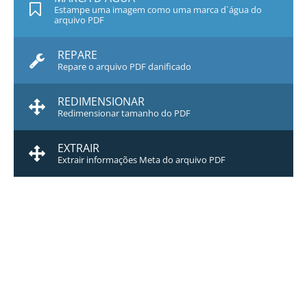
Estampe uma imagem como uma marca d`água do
arquivo PDF
REPARE
Repare o arquivo PDF danificado
REDIMENSIONAR
Redimensionar tamanho do PDF
EXTRAIR
Extrair informações Meta do arquivo PDF