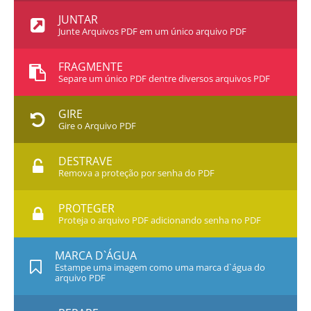
JUNTAR
Junte Arquivos PDF em um único arquivo PDF
FRAGMENTE
Separe um único PDF dentre diversos arquivos PDF
GIRE
Gire o Arquivo PDF
DESTRAVE
Remova a proteção por senha do PDF
PROTEGER
Proteja o arquivo PDF adicionando senha no PDF
MARCA D`ÁGUA
Estampe uma imagem como uma marca d`água do
arquivo PDF