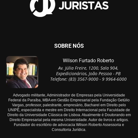
SOBRE NÓS
Wilson Furtado Roberto
Av. Júlia Freire, 1200, Sala 904,
Expedicionários, João Pessoa - PB
Telefone: (83) 3567-9000 - 9 9964-6000
Advogado militante, Administrador de Empresas pela Universidade
Federal da Paraíba, MBA em Gestão Empresarial pela Fundação Getúlio
Vargas, professor, palestrante, empresário, Bacharel em Direito pelo
UNIPÊ, especialista e mestre em Direito Internacional pela Faculdade de
Direito da Universidade Clássica de Lisboa. Atualmente é Doutorando em
Direito Empresarial pela mesma Universidade. Autor de livros e artigos.
Fundador do escritório de advocacia Wilson Roberto Assessoria e
Consultoria Jurídica.