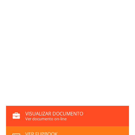
VISUALIZAR DOCUMENTO
Ver documento on-line
VER FLIPBOOK