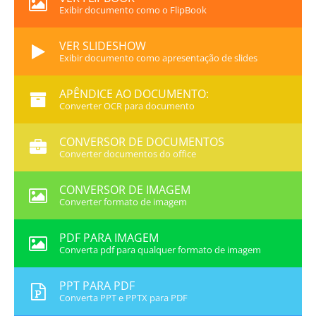
Exibir documento como o FlipBook
VER SLIDESHOW
Exibir documento como apresentação de slides
APÊNDICE AO DOCUMENTO:
Converter OCR para documento
CONVERSOR DE DOCUMENTOS
Converter documentos do office
CONVERSOR DE IMAGEM
Converter formato de imagem
PDF PARA IMAGEM
Converta pdf para qualquer formato de imagem
PPT PARA PDF
Converta PPT e PPTX para PDF