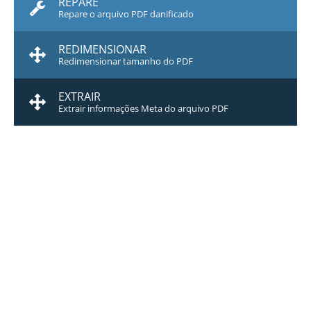
REPARE
Repare o arquivo PDF danificado
REDIMENSIONAR
Redimensionar tamanho do PDF
EXTRAIR
Extrair informações Meta do arquivo PDF