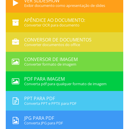
VER SLIDESHOW
Exibir documento como apresentação de slides
APÊNDICE AO DOCUMENTO:
Converter OCR para documento
CONVERSOR DE DOCUMENTOS
Converter documentos do office
CONVERSOR DE IMAGEM
Converter formato de imagem
PDF PARA IMAGEM
Converta pdf para qualquer formato de imagem
PPT PARA PDF
Converta PPT e PPTX para PDF
JPG PARA PDF
Converta JPG para PDF