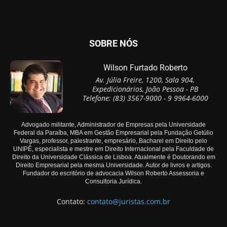
SOBRE NÓS
Wilson Furtado Roberto
Av. Júlia Freire, 1200, Sala 904,
Expedicionários, João Pessoa - PB
Telefone: (83) 3567-9000 - 9 9964-6000
Advogado militante, Administrador de Empresas pela Universidade
Federal da Paraíba, MBA em Gestão Empresarial pela Fundação Getúlio
Vargas, professor, palestrante, empresário, Bacharel em Direito pelo
UNIPÊ, especialista e mestre em Direito Internacional pela Faculdade de
Direito da Universidade Clássica de Lisboa. Atualmente é Doutorando em
Direito Empresarial pela mesma Universidade. Autor de livros e artigos.
Fundador do escritório de advocacia Wilson Roberto Assessoria e
Consultoria Jurídica.
Contato:
contato@juristas.com.br