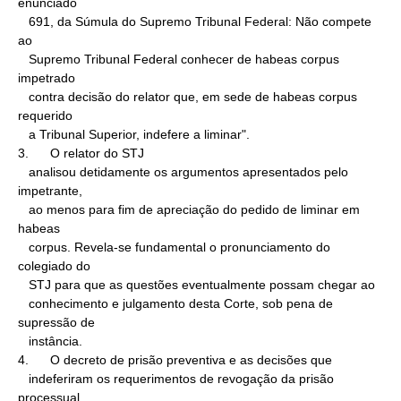
enunciado

   691, da Súmula do Supremo Tribunal Federal: Não compete 
ao

   Supremo Tribunal Federal conhecer de habeas corpus 
impetrado

   contra decisão do relator que, em sede de habeas corpus 
requerido

   a Tribunal Superior, indefere a liminar".

3.      O relator do STJ

   analisou detidamente os argumentos apresentados pelo 
impetrante,

   ao menos para fim de apreciação do pedido de liminar em 
habeas

   corpus. Revela-se fundamental o pronunciamento do 
colegiado do

   STJ para que as questões eventualmente possam chegar ao

   conhecimento e julgamento desta Corte, sob pena de 
supressão de

   instância.

4.      O decreto de prisão preventiva e as decisões que

   indeferiram os requerimentos de revogação da prisão 
processual,
