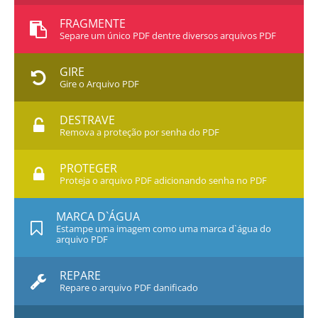
FRAGMENTE
Separe um único PDF dentre diversos arquivos PDF
GIRE
Gire o Arquivo PDF
DESTRAVE
Remova a proteção por senha do PDF
PROTEGER
Proteja o arquivo PDF adicionando senha no PDF
MARCA D`ÁGUA
Estampe uma imagem como uma marca d`água do
arquivo PDF
REPARE
Repare o arquivo PDF danificado