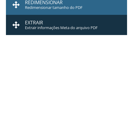
REDIMENSIONAR
Redimensionar tamanho do PDF
EXTRAIR
Extrair informações Meta do arquivo PDF