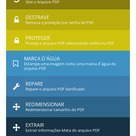
Gire o Arquivo PDF
DESTRAVE
Remova a proteção por senha do PDF
PROTEGER
Proteja o arquivo PDF adicionando senha no PDF
MARCA D`ÁGUA
Estampe uma imagem como uma marca d`água do
arquivo PDF
REPARE
Repare o arquivo PDF danificado
REDIMENSIONAR
Redimensionar tamanho do PDF
EXTRAIR
Extrair informações Meta do arquivo PDF