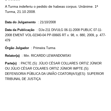
A Turma indeferiu o pedido de habeas corpus. Unânime. 1ª
Turma, 21.10.2008.
Data do Julgamento
:
21/10/2008
Data da Publicação
:
DJe-211 DIVULG 06-11-2008 PUBLIC 07-11-
2008 EMENT VOL-02340-04 PP-00665 RT v. 98, n. 880, 2009, p. 477-
479
Órgão Julgador
:
Primeira Turma
Relator(a)
:
Min. RICARDO LEWANDOWSKI
Parte(s)
:
PACTE.(S): JÚLIO CÉSAR COLLARES ORTIZ JÚNIOR
OU JÚLIO CÉSAR COLARES ORTIZ JÚNIOR IMPTE.(S):
DEFENSORIA PÚBLICA DA UNIÃO COATOR(A/S)(ES): SUPERIOR
TRIBUNAL DE JUSTIÇA