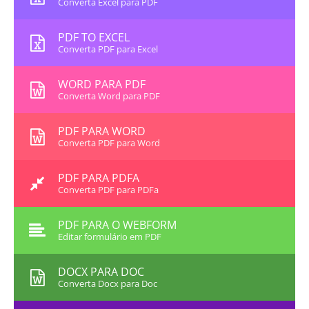
Converta Excel para PDF
PDF TO EXCEL
Converta PDF para Excel
WORD PARA PDF
Converta Word para PDF
PDF PARA WORD
Converta PDF para Word
PDF PARA PDFA
Converta PDF para PDFa
PDF PARA O WEBFORM
Editar formulário em PDF
DOCX PARA DOC
Converta Docx para Doc