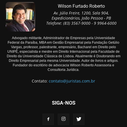
Wilson Furtado Roberto
Av. Júlia Freire, 1200, Sala 904,
Expedicionários, João Pessoa - PB
Telefone: (83) 3567-9000 - 9 9964-6000
Advogado militante, Administrador de Empresas pela Universidade
Federal da Paraíba, MBA em Gestão Empresarial pela Fundação Getúlio
Vargas, professor, palestrante, empresário, Bacharel em Direito pelo
UNIPÊ, especialista e mestre em Direito Internacional pela Faculdade de
Direito da Universidade Clássica de Lisboa. Atualmente é Doutorando em
Direito Empresarial pela mesma Universidade. Autor de livros e artigos.
Fundador do escritório de advocacia Wilson Roberto Assessoria e
Consultoria Jurídica.
Contato:
contato@juristas.com.br
SIGA-NOS