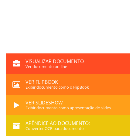
VISUALIZAR DOCUMENTO
Ver documento on-line
VER FLIPBOOK
Exibir documento como o FlipBook
VER SLIDESHOW
Exibir documento como apresentação de slides
APÊNDICE AO DOCUMENTO:
Converter OCR para documento