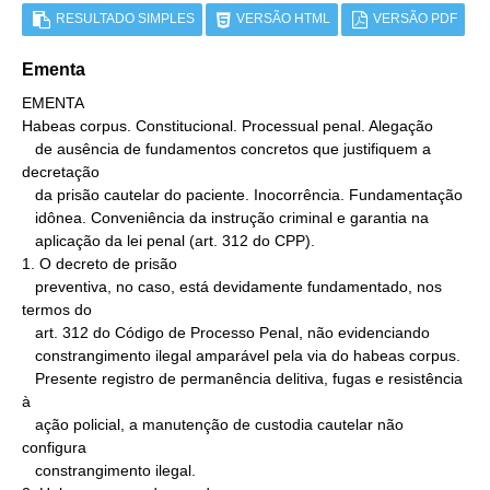
RESULTADO SIMPLES
VERSÃO HTML
VERSÃO PDF
Ementa
EMENTA

Habeas corpus. Constitucional. Processual penal. Alegação

   de ausência de fundamentos concretos que justifiquem a 
decretação

   da prisão cautelar do paciente. Inocorrência. Fundamentação

   idônea. Conveniência da instrução criminal e garantia na

   aplicação da lei penal (art. 312 do CPP).

1. O decreto de prisão

   preventiva, no caso, está devidamente fundamentado, nos 
termos do

   art. 312 do Código de Processo Penal, não evidenciando

   constrangimento ilegal amparável pela via do habeas corpus.

   Presente registro de permanência delitiva, fugas e resistência 
à

   ação policial, a manutenção de custodia cautelar não 
configura

   constrangimento ilegal.
