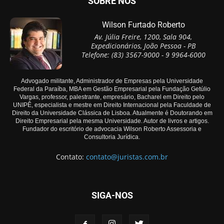
SOBRE NÓS
Wilson Furtado Roberto
Av. Júlia Freire, 1200, Sala 904,
Expedicionários, João Pessoa - PB
Telefone: (83) 3567-9000 - 9 9964-6000
Advogado militante, Administrador de Empresas pela Universidade
Federal da Paraíba, MBA em Gestão Empresarial pela Fundação Getúlio
Vargas, professor, palestrante, empresário, Bacharel em Direito pelo
UNIPÊ, especialista e mestre em Direito Internacional pela Faculdade de
Direito da Universidade Clássica de Lisboa. Atualmente é Doutorando em
Direito Empresarial pela mesma Universidade. Autor de livros e artigos.
Fundador do escritório de advocacia Wilson Roberto Assessoria e
Consultoria Jurídica.
Contato:
contato@juristas.com.br
SIGA-NOS