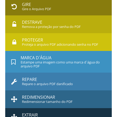
GIRE
Gire o Arquivo PDF
DESTRAVE
Remova a proteção por senha do PDF
PROTEGER
Proteja o arquivo PDF adicionando senha no PDF
MARCA D`ÁGUA
Estampe uma imagem como uma marca d`água do
arquivo PDF
REPARE
Repare o arquivo PDF danificado
REDIMENSIONAR
Redimensionar tamanho do PDF
EXTRAIR