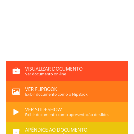
VISUALIZAR DOCUMENTO
Ver documento on-line
VER FLIPBOOK
Exibir documento como o FlipBook
VER SLIDESHOW
Exibir documento como apresentação de slides
APÊNDICE AO DOCUMENTO: