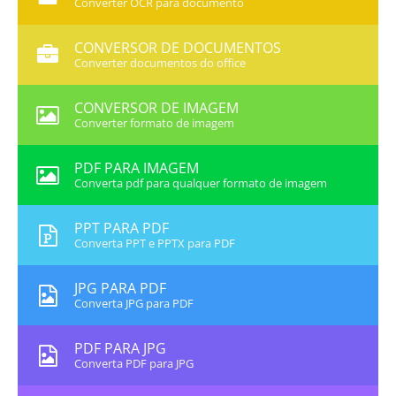
Converter OCR para documento
CONVERSOR DE DOCUMENTOS
Converter documentos do office
CONVERSOR DE IMAGEM
Converter formato de imagem
PDF PARA IMAGEM
Converta pdf para qualquer formato de imagem
PPT PARA PDF
Converta PPT e PPTX para PDF
JPG PARA PDF
Converta JPG para PDF
PDF PARA JPG
Converta PDF para JPG