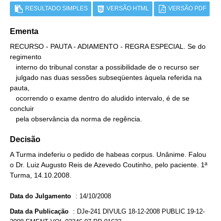
RESULTADO SIMPLES
VERSÃO HTML
VERSÃO PDF
Ementa
RECURSO - PAUTA - ADIAMENTO - REGRA ESPECIAL. Se do 
regimento

   interno do tribunal constar a possibilidade de o recurso ser

   julgado nas duas sessões subseqüentes àquela referida na 
pauta,

   ocorrendo o exame dentro do aludido intervalo, é de se 
concluir

   pela observância da norma de regência.
Decisão
A Turma indeferiu o pedido de habeas corpus. Unânime. Falou
o Dr. Luiz Augusto Reis de Azevedo Coutinho, pelo paciente. 1ª
Turma, 14.10.2008.
Data do Julgamento
:
14/10/2008
Data da Publicação
:
DJe-241 DIVULG 18-12-2008 PUBLIC 19-12-