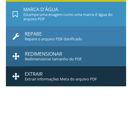
MARCA D`ÁGUA
Estampe uma imagem como uma marca d`água do
arquivo PDF
REPARE
Repare o arquivo PDF danificado
REDIMENSIONAR
Redimensionar tamanho do PDF
EXTRAIR
Extrair informações Meta do arquivo PDF