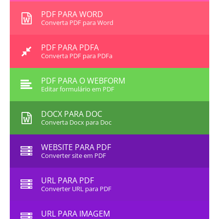
PDF PARA WORD
Converta PDF para Word
PDF PARA PDFA
Converta PDF para PDFa
PDF PARA O WEBFORM
Editar formulário em PDF
DOCX PARA DOC
Converta Docx para Doc
WEBSITE PARA PDF
Converter site em PDF
URL PARA PDF
Converter URL para PDF
URL PARA IMAGEM