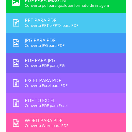
PDF PARA IMAGEM
Converta pdf para qualquer formato de imagem
PPT PARA PDF
Converta PPT e PPTX para PDF
JPG PARA PDF
Converta JPG para PDF
PDF PARA JPG
Converta PDF para JPG
EXCEL PARA PDF
Converta Excel para PDF
PDF TO EXCEL
Converta PDF para Excel
WORD PARA PDF
Converta Word para PDF