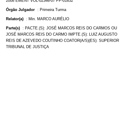
2008 EMENT VOL-02346-07 PP-01632
Órgão Julgador
:
Primeira Turma
Relator(a)
:
Min. MARCO AURÉLIO
Parte(s)
:
PACTE.(S): JOSÉ MARCOS REIS DO CARMOS OU
JOSÉ MARCOS REIS DO CARMO IMPTE.(S): LUIZ AUGUSTO
REIS DE AZEVEDO COUTINHO COATOR(A/S)(ES): SUPERIOR
TRIBUNAL DE JUSTIÇA