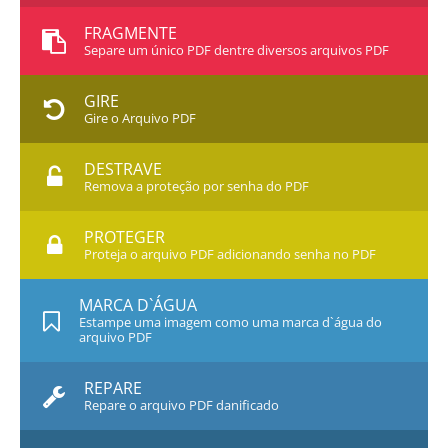
FRAGMENTE
Separe um único PDF dentre diversos arquivos PDF
GIRE
Gire o Arquivo PDF
DESTRAVE
Remova a proteção por senha do PDF
PROTEGER
Proteja o arquivo PDF adicionando senha no PDF
MARCA D`ÁGUA
Estampe uma imagem como uma marca d`água do
arquivo PDF
REPARE
Repare o arquivo PDF danificado