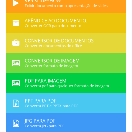
VER SLIDESHOW
Exibir documento como apresentação de slides
APÊNDICE AO DOCUMENTO:
Converter OCR para documento
CONVERSOR DE DOCUMENTOS
Converter documentos do office
CONVERSOR DE IMAGEM
Converter formato de imagem
PDF PARA IMAGEM
Converta pdf para qualquer formato de imagem
PPT PARA PDF
Converta PPT e PPTX para PDF
JPG PARA PDF
Converta JPG para PDF