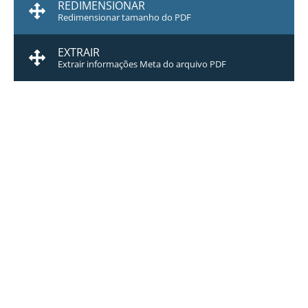
REDIMENSIONAR
Redimensionar tamanho do PDF
EXTRAIR
Extrair informações Meta do arquivo PDF