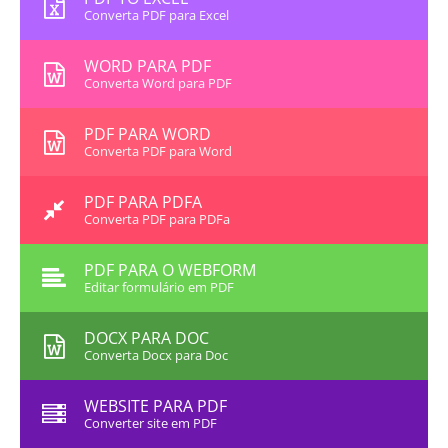
Converta PDF para Excel
WORD PARA PDF
Converta Word para PDF
PDF PARA WORD
Converta PDF para Word
PDF PARA PDFA
Converta PDF para PDFa
PDF PARA O WEBFORM
Editar formulário em PDF
DOCX PARA DOC
Converta Docx para Doc
WEBSITE PARA PDF
Converter site em PDF