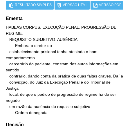
RESULTADO SIMPLES
VERSÃO HTML
VERSÃO PDF
Ementa
HABEAS CORPUS. EXECUÇÃO PENAL. PROGRESSÃO DE 
REGIME.

   REQUISITO SUBJETIVO. AUSÊNCIA.

        Embora o diretor do

   estabelecimento prisional tenha atestado o bom 
comportamento

   carcerário do paciente, constam dos autos informações em 
sentido

   contrário, dando conta da prática de duas faltas graves. Daí a

   convicção, do Juiz da Execução Penal e do Tribunal de 
Justiça

   local, de que o pedido de progressão de regime há de ser 
negado

   em razão da ausência do requisito subjetivo.

        Ordem denegada.
Decisão