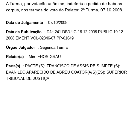
A Turma, por votação unânime, indeferiu o pedido de habeas
corpus, nos termos do voto do Relator. 2ª Turma, 07.10.2008.
Data do Julgamento
:
07/10/2008
Data da Publicação
:
DJe-241 DIVULG 18-12-2008 PUBLIC 19-12-
2008 EMENT VOL-02346-07 PP-01649
Órgão Julgador
:
Segunda Turma
Relator(a)
:
Min. EROS GRAU
Parte(s)
:
PACTE.(S): FRANCISCO DE ASSIS REIS IMPTE.(S):
EVANILDO APARECIDO DE ABREU COATOR(A/S)(ES): SUPERIOR
TRIBUNAL DE JUSTIÇA