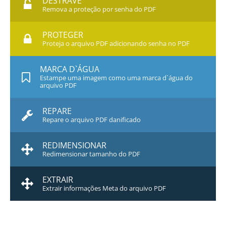
DESTRAVE
Remova a proteção por senha do PDF
PROTEGER
Proteja o arquivo PDF adicionando senha no PDF
MARCA D`ÁGUA
Estampe uma imagem como uma marca d`água do
arquivo PDF
REPARE
Repare o arquivo PDF danificado
REDIMENSIONAR
Redimensionar tamanho do PDF
EXTRAIR
Extrair informações Meta do arquivo PDF