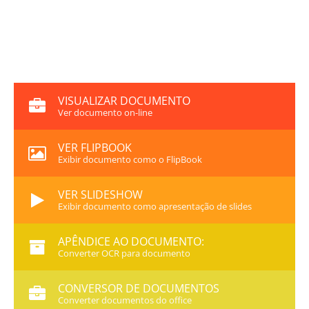
VISUALIZAR DOCUMENTO
Ver documento on-line
VER FLIPBOOK
Exibir documento como o FlipBook
VER SLIDESHOW
Exibir documento como apresentação de slides
APÊNDICE AO DOCUMENTO:
Converter OCR para documento
CONVERSOR DE DOCUMENTOS
Converter documentos do office