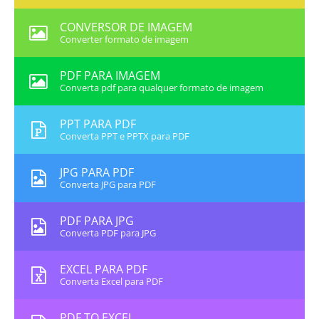
CONVERSOR DE IMAGEM
Converter formato de imagem
PDF PARA IMAGEM
Converta pdf para qualquer formato de imagem
PPT PARA PDF
Converta PPT e PPTX para PDF
JPG PARA PDF
Converta JPG para PDF
PDF PARA JPG
Converta PDF para JPG
EXCEL PARA PDF
Converta Excel para PDF
PDF TO EXCEL