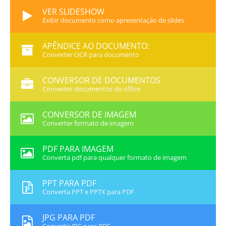
VER SLIDESHOW
Exibir documento como apresentação de slides
APÊNDICE AO DOCUMENTO:
Converter OCR para documento
CONVERSOR DE DOCUMENTOS
Converter documentos do office
CONVERSOR DE IMAGEM
Converter formato de imagem
PDF PARA IMAGEM
Converta pdf para qualquer formato de imagem
PPT PARA PDF
Converta PPT e PPTX para PDF
JPG PARA PDF