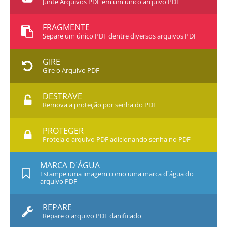
Junte Arquivos PDF em um único arquivo PDF
FRAGMENTE
Separe um único PDF dentre diversos arquivos PDF
GIRE
Gire o Arquivo PDF
DESTRAVE
Remova a proteção por senha do PDF
PROTEGER
Proteja o arquivo PDF adicionando senha no PDF
MARCA D`ÁGUA
Estampe uma imagem como uma marca d`água do
arquivo PDF
REPARE
Repare o arquivo PDF danificado