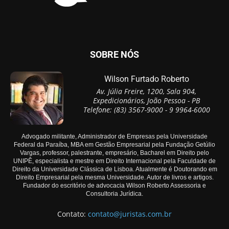
SOBRE NÓS
Wilson Furtado Roberto
Av. Júlia Freire, 1200, Sala 904,
Expedicionários, João Pessoa - PB
Telefone: (83) 3567-9000 - 9 9964-6000
Advogado militante, Administrador de Empresas pela Universidade
Federal da Paraíba, MBA em Gestão Empresarial pela Fundação Getúlio
Vargas, professor, palestrante, empresário, Bacharel em Direito pelo
UNIPÊ, especialista e mestre em Direito Internacional pela Faculdade de
Direito da Universidade Clássica de Lisboa. Atualmente é Doutorando em
Direito Empresarial pela mesma Universidade. Autor de livros e artigos.
Fundador do escritório de advocacia Wilson Roberto Assessoria e
Consultoria Jurídica.
Contato:
contato@juristas.com.br