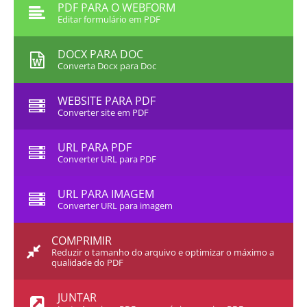
PDF PARA O WEBFORM
Editar formulário em PDF
DOCX PARA DOC
Converta Docx para Doc
WEBSITE PARA PDF
Converter site em PDF
URL PARA PDF
Converter URL para PDF
URL PARA IMAGEM
Converter URL para imagem
COMPRIMIR
Reduzir o tamanho do arquivo e optimizar o máximo a
qualidade do PDF
JUNTAR