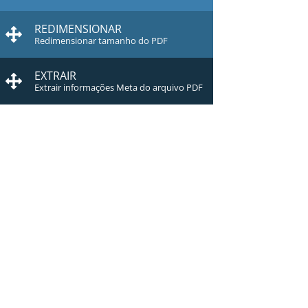
REDIMENSIONAR
Redimensionar tamanho do PDF
EXTRAIR
Extrair informações Meta do arquivo PDF