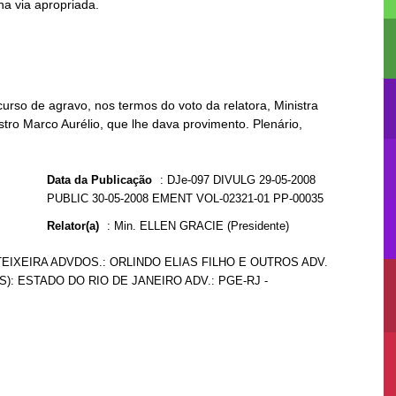
urso de agravo, nos termos do voto da relatora, Ministra
stro Marco Aurélio, que lhe dava provimento. Plenário,
Data da Publicação
:
DJe-097 DIVULG 29-05-2008
PUBLIC 30-05-2008 EMENT VOL-02321-01 PP-00035
Relator(a)
:
Min. ELLEN GRACIE (Presidente)
EIXEIRA ADVDOS.: ORLINDO ELIAS FILHO E OUTROS ADV.
S): ESTADO DO RIO DE JANEIRO ADV.: PGE-RJ -