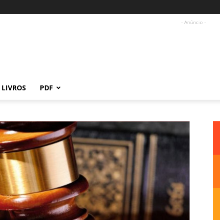
- Anúncio -
LIVROS
PDF