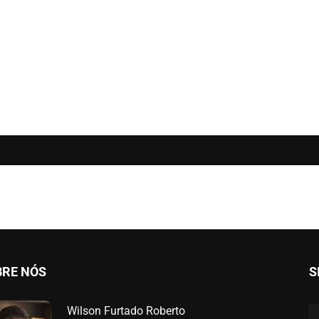
BRE NÓS
S
Wilson Furtado Roberto