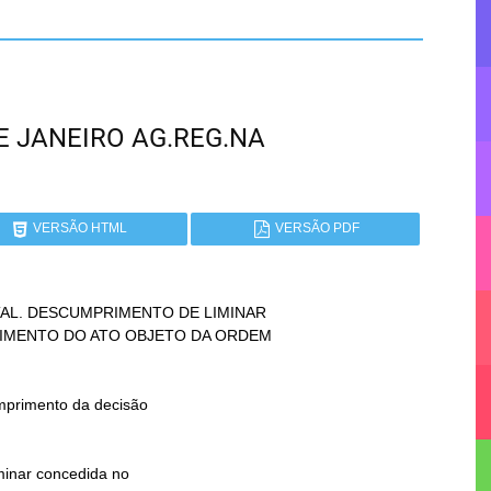
 DE JANEIRO AG.REG.NA
VERSÃO HTML
VERSÃO PDF
AL. DESCUMPRIMENTO DE LIMINAR
