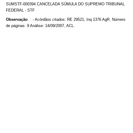
SUMSTF-000394 CANCELADA SÚMULA DO SUPREMO TRIBUNAL
FEDERAL - STF
Observação
:
- Acórdãos citados: RE 29521, Inq 1376 AgR. Número
de páginas: 9 Análise: 14/09/2007, ACL.