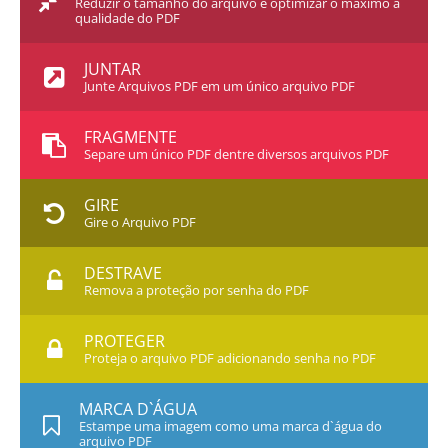
Reduzir o tamanho do arquivo e optimizar o máximo a
qualidade do PDF
JUNTAR
Junte Arquivos PDF em um único arquivo PDF
FRAGMENTE
Separe um único PDF dentre diversos arquivos PDF
GIRE
Gire o Arquivo PDF
DESTRAVE
Remova a proteção por senha do PDF
PROTEGER
Proteja o arquivo PDF adicionando senha no PDF
MARCA D`ÁGUA
Estampe uma imagem como uma marca d`água do
arquivo PDF