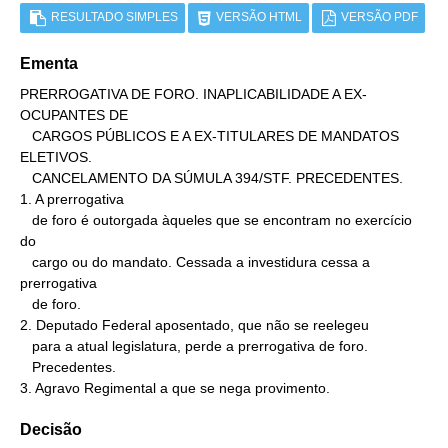
RESULTADO SIMPLES
VERSÃO HTML
VERSÃO PDF
Ementa
PRERROGATIVA DE FORO. INAPLICABILIDADE A EX-
OCUPANTES DE

   CARGOS PÚBLICOS E A EX-TITULARES DE MANDATOS 
ELETIVOS.

   CANCELAMENTO DA SÚMULA 394/STF. PRECEDENTES.

1. A prerrogativa

   de foro é outorgada àqueles que se encontram no exercício 
do

   cargo ou do mandato. Cessada a investidura cessa a 
prerrogativa

   de foro.

2. Deputado Federal aposentado, que não se reelegeu

   para a atual legislatura, perde a prerrogativa de foro.

   Precedentes.

3. Agravo Regimental a que se nega provimento.
Decisão