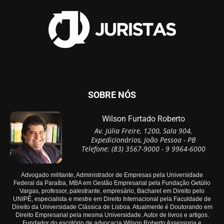
SOBRE NÓS
Wilson Furtado Roberto
Av. Júlia Freire, 1200, Sala 904,
Expedicionários, João Pessoa - PB
Telefone: (83) 3567-9000 - 9 9964-6000
Advogado militante, Administrador de Empresas pela Universidade
Federal da Paraíba, MBA em Gestão Empresarial pela Fundação Getúlio
Vargas, professor, palestrante, empresário, Bacharel em Direito pelo
UNIPÊ, especialista e mestre em Direito Internacional pela Faculdade de
Direito da Universidade Clássica de Lisboa. Atualmente é Doutorando em
Direito Empresarial pela mesma Universidade. Autor de livros e artigos.
Fundador do escritório de advocacia Wilson Roberto Assessoria e