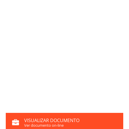
VISUALIZAR DOCUMENTO
Ver documento on-line