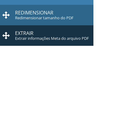
REDIMENSIONAR
Redimensionar tamanho do PDF
EXTRAIR
Extrair informações Meta do arquivo PDF