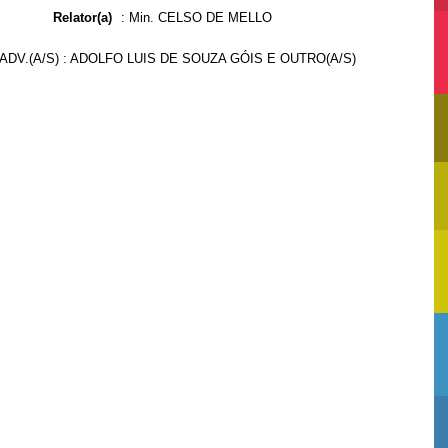
Relator(a)
:
Min. CELSO DE MELLO
DV.(A/S) : ADOLFO LUIS DE SOUZA GÓIS E OUTRO(A/S)