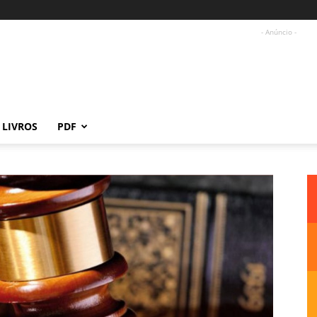
- Anúncio -
LIVROS
PDF