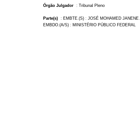
Órgão Julgador
:
Tribunal Pleno
Parte(s)
:
EMBTE.(S) : JOSÉ MOHAMED JANENE A
EMBDO.(A/S) : MINISTÉRIO PÚBLICO FEDERAL