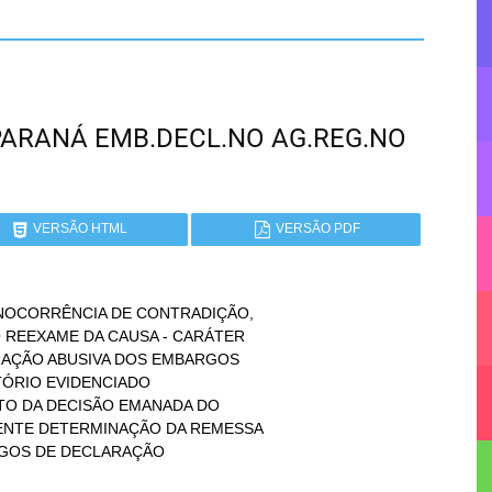
- PARANÁ EMB.DECL.NO AG.REG.NO
VERSÃO HTML
VERSÃO PDF
INOCORRÊNCIA DE CONTRADIÇÃO,
