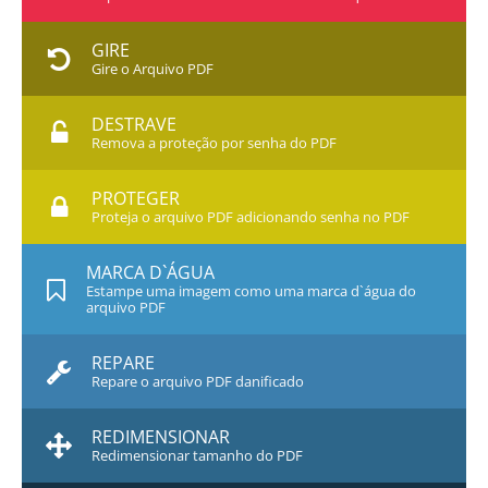
GIRE
Gire o Arquivo PDF
DESTRAVE
Remova a proteção por senha do PDF
PROTEGER
Proteja o arquivo PDF adicionando senha no PDF
MARCA D`ÁGUA
Estampe uma imagem como uma marca d`água do
arquivo PDF
REPARE
Repare o arquivo PDF danificado
REDIMENSIONAR
Redimensionar tamanho do PDF