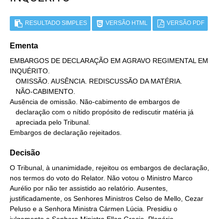
RESULTADO SIMPLES
VERSÃO HTML
VERSÃO PDF
Ementa
EMBARGOS DE DECLARAÇÃO EM AGRAVO REGIMENTAL EM 
INQUÉRITO.

   OMISSÃO. AUSÊNCIA. REDISCUSSÃO DA MATÉRIA.

   NÃO-CABIMENTO.

Ausência de omissão. Não-cabimento de embargos de

   declaração com o nítido propósito de rediscutir matéria já

   apreciada pelo Tribunal.

Embargos de declaração rejeitados.
Decisão
O Tribunal, à unanimidade, rejeitou os embargos de declaração,
nos termos do voto do Relator. Não votou o Ministro Marco
Aurélio por não ter assistido ao relatório. Ausentes,
justificadamente, os Senhores Ministros Celso de Mello, Cezar
Peluso e a Senhora Ministra Cármen Lúcia. Presidiu o