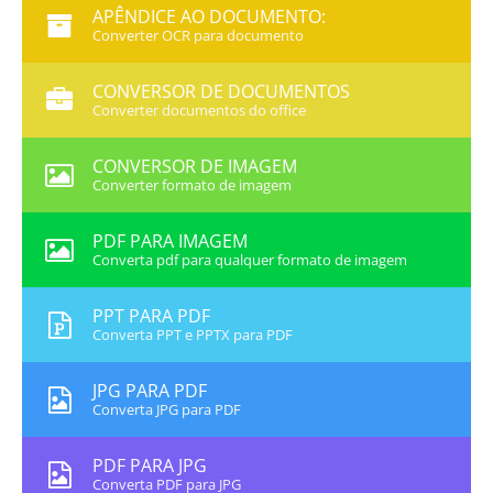
APÊNDICE AO DOCUMENTO:
Converter OCR para documento
CONVERSOR DE DOCUMENTOS
Converter documentos do office
CONVERSOR DE IMAGEM
Converter formato de imagem
PDF PARA IMAGEM
Converta pdf para qualquer formato de imagem
PPT PARA PDF
Converta PPT e PPTX para PDF
JPG PARA PDF
Converta JPG para PDF
PDF PARA JPG
Converta PDF para JPG