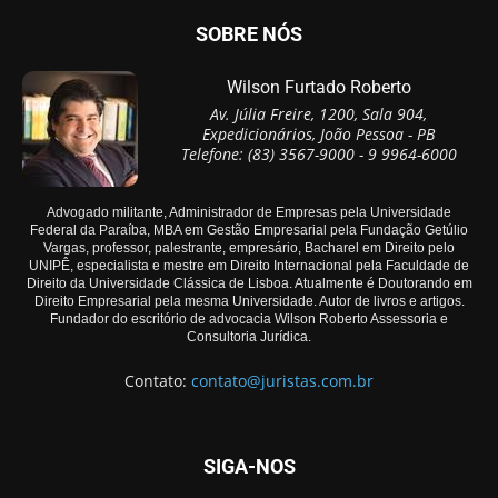
SOBRE NÓS
Wilson Furtado Roberto
Av. Júlia Freire, 1200, Sala 904,
Expedicionários, João Pessoa - PB
Telefone: (83) 3567-9000 - 9 9964-6000
Advogado militante, Administrador de Empresas pela Universidade
Federal da Paraíba, MBA em Gestão Empresarial pela Fundação Getúlio
Vargas, professor, palestrante, empresário, Bacharel em Direito pelo
UNIPÊ, especialista e mestre em Direito Internacional pela Faculdade de
Direito da Universidade Clássica de Lisboa. Atualmente é Doutorando em
Direito Empresarial pela mesma Universidade. Autor de livros e artigos.
Fundador do escritório de advocacia Wilson Roberto Assessoria e
Consultoria Jurídica.
Contato:
contato@juristas.com.br
SIGA-NOS