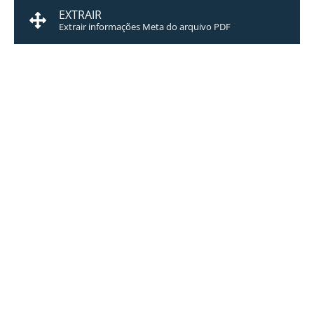
EXTRAIR
Extrair informações Meta do arquivo PDF