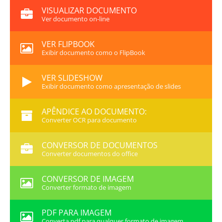
VISUALIZAR DOCUMENTO
Ver documento on-line
VER FLIPBOOK
Exibir documento como o FlipBook
VER SLIDESHOW
Exibir documento como apresentação de slides
APÊNDICE AO DOCUMENTO:
Converter OCR para documento
CONVERSOR DE DOCUMENTOS
Converter documentos do office
CONVERSOR DE IMAGEM
Converter formato de imagem
PDF PARA IMAGEM
Converta pdf para qualquer formato de imagem