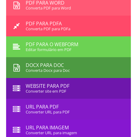
PDF PARA WORD
Converta PDF para Word
PDF PARA PDFA
Converta PDF para PDFa
PDF PARA O WEBFORM
Editar formulário em PDF
DOCX PARA DOC
Converta Docx para Doc
WEBSITE PARA PDF
Converter site em PDF
URL PARA PDF
Converter URL para PDF
URL PARA IMAGEM
Converter URL para imagem