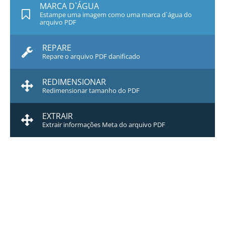
MARCA D`ÁGUA
Estampe uma imagem como uma marca d`água do
arquivo PDF
REPARE
Repare o arquivo PDF danificado
REDIMENSIONAR
Redimensionar tamanho do PDF
EXTRAIR
Extrair informações Meta do arquivo PDF