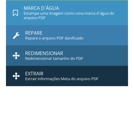
MARCA D`ÁGUA
Estampe uma imagem como uma marca d`água do
arquivo PDF
REPARE
Repare o arquivo PDF danificado
REDIMENSIONAR
Redimensionar tamanho do PDF
EXTRAIR
Extrair informações Meta do arquivo PDF