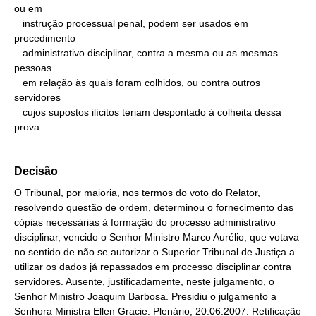
ou em

   instrução processual penal, podem ser usados em 
procedimento

   administrativo disciplinar, contra a mesma ou as mesmas 
pessoas

   em relação às quais foram colhidos, ou contra outros 
servidores

   cujos supostos ilícitos teriam despontado à colheita dessa 
prova

   .
Decisão
O Tribunal, por maioria, nos termos do voto do Relator,
resolvendo questão de ordem, determinou o fornecimento das
cópias necessárias à formação do processo administrativo
disciplinar, vencido o Senhor Ministro Marco Aurélio, que votava
no sentido de não se autorizar o Superior Tribunal de Justiça a
utilizar os dados já repassados em processo disciplinar contra
servidores. Ausente, justificadamente, neste julgamento, o
Senhor Ministro Joaquim Barbosa. Presidiu o julgamento a
Senhora Ministra Ellen Gracie. Plenário, 20.06.2007. Retificação