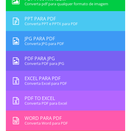
Converta pdf para qualquer formato de imagem
PPT PARA PDF
Converta PPT e PPTX para PDF
JPG PARA PDF
Converta JPG para PDF
PDF PARA JPG
Converta PDF para JPG
EXCEL PARA PDF
Converta Excel para PDF
PDF TO EXCEL
Converta PDF para Excel
WORD PARA PDF
Converta Word para PDF