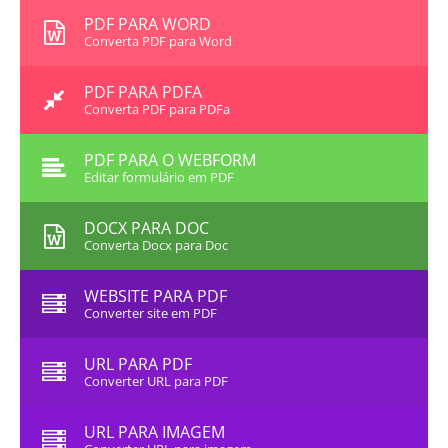
PDF PARA WORD
Converta PDF para Word
PDF PARA PDFA
Converta PDF para PDFa
PDF PARA O WEBFORM
Editar formulário em PDF
DOCX PARA DOC
Converta Docx para Doc
WEBSITE PARA PDF
Converter site em PDF
URL PARA PDF
Converter URL para PDF
URL PARA IMAGEM