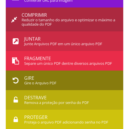
Converter URL para imagem
COMPRIMIR
Reduzir o tamanho do arquivo e optimizar o máximo a
qualidade do PDF
JUNTAR
Junte Arquivos PDF em um único arquivo PDF
FRAGMENTE
Separe um único PDF dentre diversos arquivos PDF
GIRE
Gire o Arquivo PDF
DESTRAVE
Remova a proteção por senha do PDF
PROTEGER
Proteja o arquivo PDF adicionando senha no PDF