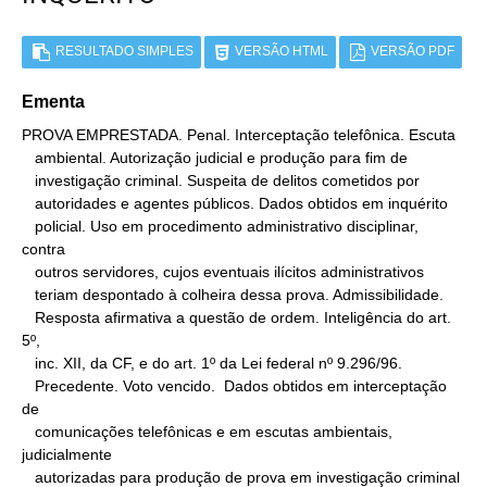
RESULTADO SIMPLES
VERSÃO HTML
VERSÃO PDF
Ementa
PROVA EMPRESTADA. Penal. Interceptação telefônica. Escuta

   ambiental. Autorização judicial e produção para fim de

   investigação criminal. Suspeita de delitos cometidos por

   autoridades e agentes públicos. Dados obtidos em inquérito

   policial. Uso em procedimento administrativo disciplinar, 
contra

   outros servidores, cujos eventuais ilícitos administrativos

   teriam despontado à colheira dessa prova. Admissibilidade.

   Resposta afirmativa a questão de ordem. Inteligência do art. 
5º,

   inc. XII, da CF, e do art. 1º da Lei federal nº 9.296/96.

   Precedente. Voto vencido.  Dados obtidos em interceptação 
de

   comunicações telefônicas e em escutas ambientais, 
judicialmente

   autorizadas para produção de prova em investigação criminal 