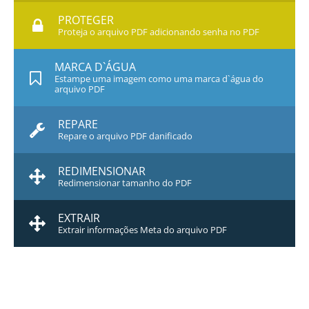
PROTEGER
Proteja o arquivo PDF adicionando senha no PDF
MARCA D`ÁGUA
Estampe uma imagem como uma marca d`água do
arquivo PDF
REPARE
Repare o arquivo PDF danificado
REDIMENSIONAR
Redimensionar tamanho do PDF
EXTRAIR
Extrair informações Meta do arquivo PDF