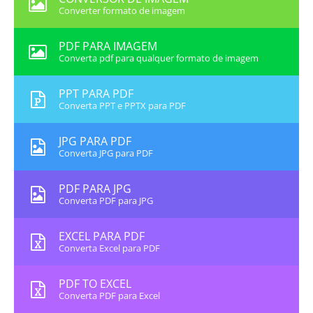
Converter formato de imagem
PDF PARA IMAGEM
Converta pdf para qualquer formato de imagem
PPT PARA PDF
Converta PPT e PPTX para PDF
JPG PARA PDF
Converta JPG para PDF
PDF PARA JPG
Converta PDF para JPG
EXCEL PARA PDF
Converta Excel para PDF
PDF TO EXCEL
Converta PDF para Excel