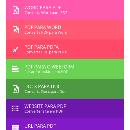
WORD PARA PDF
Converta Word para PDF
PDF PARA WORD
Converta PDF para Word
PDF PARA PDFA
Converta PDF para PDFa
PDF PARA O WEBFORM
Editar formulário em PDF
DOCX PARA DOC
Converta Docx para Doc
WEBSITE PARA PDF
Converter site em PDF
URL PARA PDF