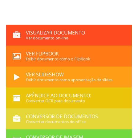
VISUALIZAR DOCUMENTO
Ver documento on-line
VER FLIPBOOK
Exibir documento como o FlipBook
VER SLIDESHOW
Exibir documento como apresentação de slides
APÊNDICE AO DOCUMENTO:
Converter OCR para documento
CONVERSOR DE DOCUMENTOS
Converter documentos do office
CONVERSOR DE IMAGEM