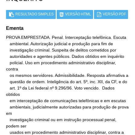
RESULTADO SIMPLES
VERSÃO HTML
VERSÃO PDF
Ementa
PROVA EMPRESTADA. Penal. Interceptação telefônica. Escuta

   ambiental. Autorização judicial e produção para fim de

   investigação criminal. Suspeita de delitos cometidos por

   autoridades e agentes públicos. Dados obtidos em inquérito

   policial. Uso em procedimento administrativo disciplinar, 
contra

   os mesmos servidores. Admissibilidade. Resposta afirmativa a

   questão de ordem. Inteligência do art. 5º, inc. XII, da CF, e do

   art. 1º da Lei federal nº 9.296/96. Voto vencido.  Dados 
obtidos

   em interceptação de comunicações telefônicas e em escutas

   ambientais, judicialmente autorizadas para produção de prova 
em

   investigação criminal ou em instrução processual penal, 
podem ser

   usados em procedimento administrativo disciplinar, contra a 