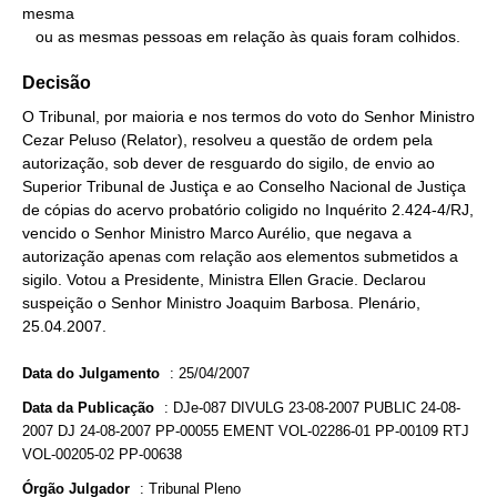
mesma

   ou as mesmas pessoas em relação às quais foram colhidos.
Decisão
O Tribunal, por maioria e nos termos do voto do Senhor Ministro
Cezar Peluso (Relator), resolveu a questão de ordem pela
autorização, sob dever de resguardo do sigilo, de envio ao
Superior Tribunal de Justiça e ao Conselho Nacional de Justiça
de cópias do acervo probatório coligido no Inquérito 2.424-4/RJ,
vencido o Senhor Ministro Marco Aurélio, que negava a
autorização apenas com relação aos elementos submetidos a
sigilo. Votou a Presidente, Ministra Ellen Gracie. Declarou
suspeição o Senhor Ministro Joaquim Barbosa. Plenário,
25.04.2007.
Data do Julgamento
:
25/04/2007
Data da Publicação
:
DJe-087 DIVULG 23-08-2007 PUBLIC 24-08-
2007 DJ 24-08-2007 PP-00055 EMENT VOL-02286-01 PP-00109 RTJ
VOL-00205-02 PP-00638
Órgão Julgador
:
Tribunal Pleno