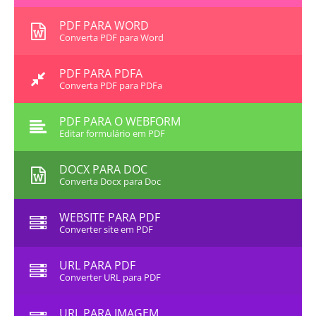
PDF PARA WORD
Converta PDF para Word
PDF PARA PDFA
Converta PDF para PDFa
PDF PARA O WEBFORM
Editar formulário em PDF
DOCX PARA DOC
Converta Docx para Doc
WEBSITE PARA PDF
Converter site em PDF
URL PARA PDF
Converter URL para PDF
URL PARA IMAGEM