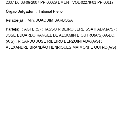
2007 DJ 08-06-2007 PP-00029 EMENT VOL-02279-01 PP-00117
Órgão Julgador
:
Tribunal Pleno
Relator(a)
:
Min. JOAQUIM BARBOSA
Parte(s)
:
AGTE.(S) : TASSO RIBEIRO JEREISSATI ADV.(A/S) :
JOSÉ EDUARDO RANGEL DE ALCKMIN E OUTRO(A/S) AGDO.
(A/S) : RICARDO JOSÉ RIBEIRO BERZOINI ADV.(A/S) :
ALEXANDRE BRANDÃO HENRIQUES MAIMONI E OUTRO(A/S)