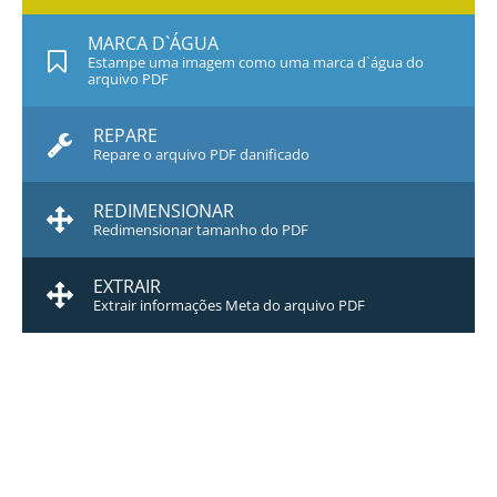
MARCA D`ÁGUA
Estampe uma imagem como uma marca d`água do
arquivo PDF
REPARE
Repare o arquivo PDF danificado
REDIMENSIONAR
Redimensionar tamanho do PDF
EXTRAIR
Extrair informações Meta do arquivo PDF