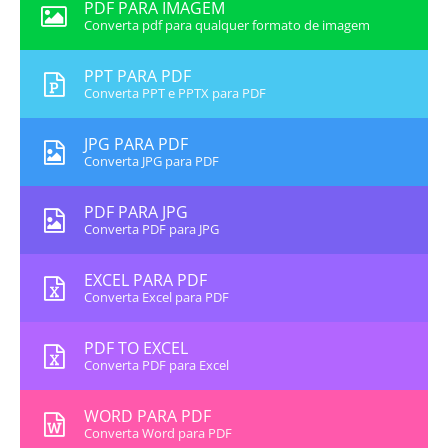
PDF PARA IMAGEM
Converta pdf para qualquer formato de imagem
PPT PARA PDF
Converta PPT e PPTX para PDF
JPG PARA PDF
Converta JPG para PDF
PDF PARA JPG
Converta PDF para JPG
EXCEL PARA PDF
Converta Excel para PDF
PDF TO EXCEL
Converta PDF para Excel
WORD PARA PDF
Converta Word para PDF