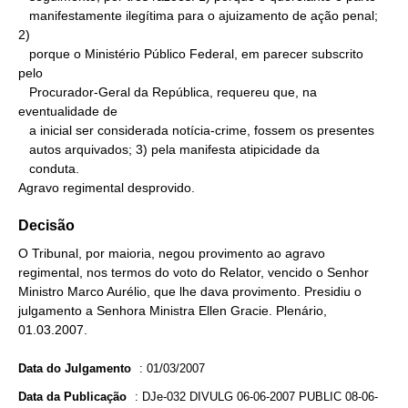
   manifestamente ilegítima para o ajuizamento de ação penal; 
2)

   porque o Ministério Público Federal, em parecer subscrito 
pelo

   Procurador-Geral da República, requereu que, na 
eventualidade de

   a inicial ser considerada notícia-crime, fossem os presentes

   autos arquivados; 3) pela manifesta atipicidade da

   conduta.

Agravo regimental desprovido.
Decisão
O Tribunal, por maioria, negou provimento ao agravo
regimental, nos termos do voto do Relator, vencido o Senhor
Ministro Marco Aurélio, que lhe dava provimento. Presidiu o
julgamento a Senhora Ministra Ellen Gracie. Plenário,
01.03.2007.
Data do Julgamento
:
01/03/2007
Data da Publicação
:
DJe-032 DIVULG 06-06-2007 PUBLIC 08-06-