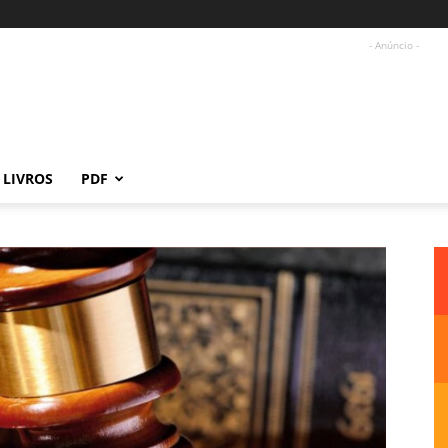
- Anúncio -
LIVROS
PDF