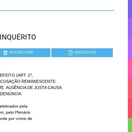
Á INQUÉRITO
VERSÃO HTML
VERSÃO PDF
EITO (ART. 1º,
