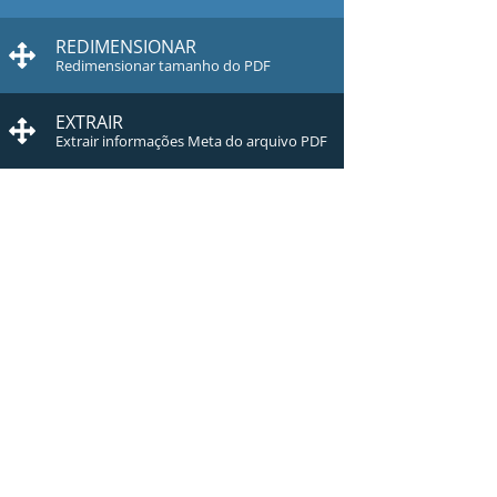
REDIMENSIONAR
Redimensionar tamanho do PDF
EXTRAIR
Extrair informações Meta do arquivo PDF