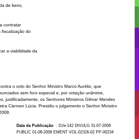
contra o voto do Senhor Ministro Marco Aurélio, que
nciados sem foro especial e, por votação unânime,
tes, justificadamente, os Senhores Ministros Gilmar Mendes
stra Cármen Lúcia. Presidiu o julgamento o Senhor Ministro
.2008.
Data da Publicação
:
DJe-142 DIVULG 31-07-2008
PUBLIC 01-08-2008 EMENT VOL-02326-02 PP-00234