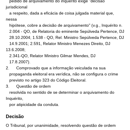
   pedido de arquivamento do inquérito exige "decisão 
jurisdicional

   a respeito, dada a eficácia de coisa julgada material que, 
nessa

   hipótese, cobre a decisão de arquivamento" (v.g., Inquérito n.

   2.004 - QO, de Relatoria do eminente Sepúlveda Pertence, DJ

   28.10.2004; 1.538 - QO, Rel. Ministro Sepúlveda Pertence, DJ

   14.9.2001; 2.591, Relator Ministro Menezes Direito, DJ 
13.6.2008;

   2.341-QO, Relator Ministro Gilmar Mendes, DJ

   17.8.2007).

2.      Comprovado que a informação veiculada na sua

   propaganda eleitoral era verídica, não se configura o crime

   previsto no artigo 323 do Código Eleitoral.

3.      Questão de ordem

   resolvida no sentido de se determinar o arquivamento do 
Inquérito,

   por atipicidade da conduta.
Decisão
O Tribunal, por unanimidade, resolvendo questão de ordem