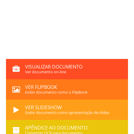
VISUALIZAR DOCUMENTO
Ver documento on-line
VER FLIPBOOK
Exibir documento como o FlipBook
VER SLIDESHOW
Exibir documento como apresentação de slides
APÊNDICE AO DOCUMENTO:
Converter OCR para documento