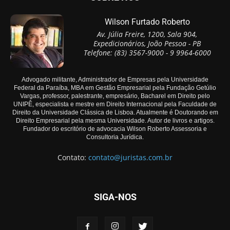
Wilson Furtado Roberto
Av. Júlia Freire, 1200, Sala 904,
Expedicionários, João Pessoa - PB
Telefone: (83) 3567-9000 - 9 9964-6000
Advogado militante, Administrador de Empresas pela Universidade
Federal da Paraíba, MBA em Gestão Empresarial pela Fundação Getúlio
Vargas, professor, palestrante, empresário, Bacharel em Direito pelo
UNIPÊ, especialista e mestre em Direito Internacional pela Faculdade de
Direito da Universidade Clássica de Lisboa. Atualmente é Doutorando em
Direito Empresarial pela mesma Universidade. Autor de livros e artigos.
Fundador do escritório de advocacia Wilson Roberto Assessoria e
Consultoria Jurídica.
Contato:
contato@juristas.com.br
SIGA-NOS