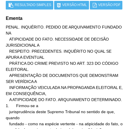
RESULTADO SIMPLES
VERSÃO HTML
VERSÃO PDF
Ementa
PENAL. INQUÉRITO. PEDIDO DE ARQUIVAMENTO FUNDADO 
NA

   ATIPICIDADE DO FATO. NECESSIDADE DE DECISÃO 
JURISDICIONAL A

   RESPEITO: PRECEDENTES. INQUÉRITO NO QUAL SE 
APURA A EVENTUAL

   PRÁTICA DO CRIME PREVISTO NO ART. 323 DO CÓDIGO 
ELEITORAL.

   APRESENTAÇÃO DE DOCUMENTOS QUE DEMONSTRAM 
SER VERÍDICA A

   INFORMAÇÃO VEICULADA NA PROPAGANDA ELEITORAL E, 
EM CONSEQUÊNCIA,

   A ATIPICIDADE DO FATO. ARQUIVAMENTO DETERMINADO.

1.      Firmou-se a

   jurisprudência deste Supremo Tribunal no sentido de que, 
quando

   fundado - como na espécie vertente - na atipicidade do fato, o
