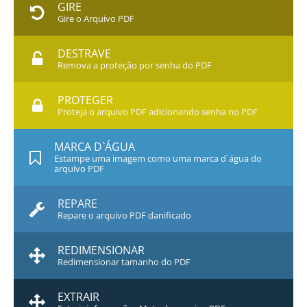
GIRE
Gire o Arquivo PDF
DESTRAVE
Remova a proteção por senha do PDF
PROTEGER
Proteja o arquivo PDF adicionando senha no PDF
MARCA D`ÁGUA
Estampe uma imagem como uma marca d`água do
arquivo PDF
REPARE
Repare o arquivo PDF danificado
REDIMENSIONAR
Redimensionar tamanho do PDF
EXTRAIR