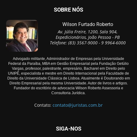
SOBRE NÓS
Wilson Furtado Roberto
Av. Júlia Freire, 1200, Sala 904,
Expedicionários, João Pessoa - PB
Telefone: (83) 3567-9000 - 9 9964-6000
Advogado militante, Administrador de Empresas pela Universidade
Federal da Paraíba, MBA em Gestão Empresarial pela Fundação Getúlio
Vargas, professor, palestrante, empresário, Bacharel em Direito pelo
UNIPÊ, especialista e mestre em Direito Internacional pela Faculdade de
Direito da Universidade Clássica de Lisboa. Atualmente é Doutorando em
Direito Empresarial pela mesma Universidade. Autor de livros e artigos.
Fundador do escritório de advocacia Wilson Roberto Assessoria e
Consultoria Jurídica.
Contato:
contato@juristas.com.br
SIGA-NOS