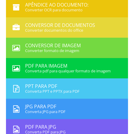
APÊNDICE AO DOCUMENTO:
Converter OCR para documento
CONVERSOR DE DOCUMENTOS
Converter documentos do office
CONVERSOR DE IMAGEM
Converter formato de imagem
PDF PARA IMAGEM
Converta pdf para qualquer formato de imagem
PPT PARA PDF
Converta PPT e PPTX para PDF
JPG PARA PDF
Converta JPG para PDF
PDF PARA JPG
Converta PDF para JPG