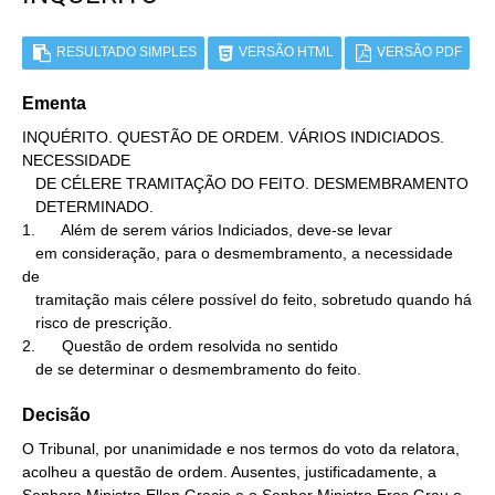
RESULTADO SIMPLES
VERSÃO HTML
VERSÃO PDF
Ementa
INQUÉRITO. QUESTÃO DE ORDEM. VÁRIOS INDICIADOS. 
NECESSIDADE

   DE CÉLERE TRAMITAÇÃO DO FEITO. DESMEMBRAMENTO

   DETERMINADO.

1.      Além de serem vários Indiciados, deve-se levar

   em consideração, para o desmembramento, a necessidade 
de

   tramitação mais célere possível do feito, sobretudo quando há

   risco de prescrição.

2.      Questão de ordem resolvida no sentido

   de se determinar o desmembramento do feito.
Decisão
O Tribunal, por unanimidade e nos termos do voto da relatora,
acolheu a questão de ordem. Ausentes, justificadamente, a