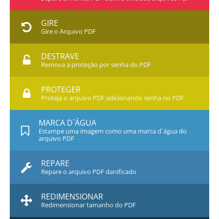
GIRE
Gire o Arquivo PDF
DESTRAVE
Remova a proteção por senha do PDF
PROTEGER
Proteja o arquivo PDF adicionando senha no PDF
MARCA D`ÁGUA
Estampe uma imagem como uma marca d`água do
arquivo PDF
REPARE
Repare o arquivo PDF danificado
REDIMENSIONAR
Redimensionar tamanho do PDF